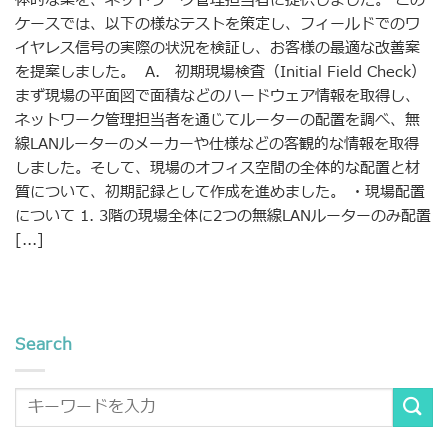
体的な案を、ネットワーク管理担当者に提供しました。 この
ケースでは、以下の様なテストを策定し、フィールドでのワ
イヤレス信号の実際の状況を検証し、お客様の最適な改善案
を提案しました。 A. 初期現場検査（Initial Field Check）
まず現場の平面図で面積などのハードウェア情報を取得し、
ネットワーク管理担当者を通じてルーターの配置を調べ、無
線LANルーターのメーカーや仕様などの客観的な情報を取得
しました。そして、現場のオフィス空間の全体的な配置と材
質について、初期記録として作成を進めました。 ・現場配置
について 1. 3階の現場全体に2つの無線LANルーターのみ配置
[...]
Search