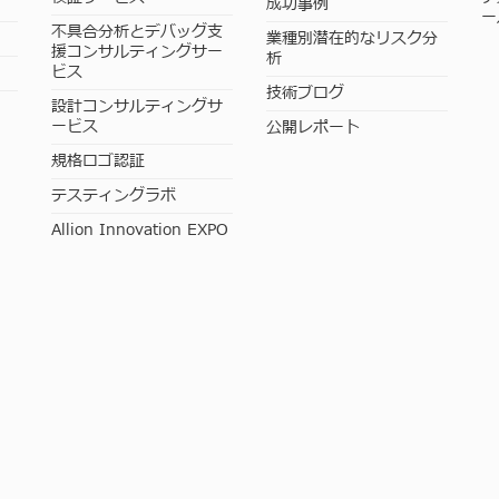
成功事例
ー
不具合分析とデバッグ支
業種別潜在的なリスク分
援コンサルティングサー
析
ビス
技術ブログ
設計コンサルティングサ
ービス
公開レポート
規格ロゴ認証
テスティングラボ
Allion Innovation EXPO