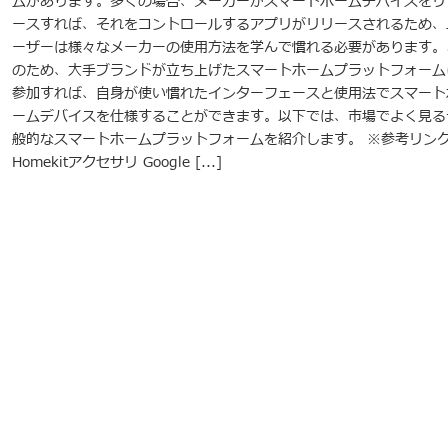
ムがあります。多くの場合、メーカーがスマートホームデバイスをリ
ースすれば、それをコントロールするアプリがリリースされるため、
ーザーは様々なメーカーの使用方法を学んで慣れる必要があります。
のため、大手ブランドが立ち上げたスマートホームプラットフォーム
参加すれば、自身が使い慣れたインターフェースと使用法でスマート
ームデバイスを仕様することができます。以下では、市場でよく見る
般的なスマートホームプラットフォームを紹介します。 ※参考リン
Homekitアクセサリ Google [...]