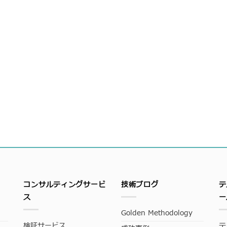
コンサルティングサービ
技術ブログ
テ
ス
ー
Golden Methodology
検証サービス
テ