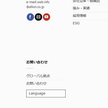
会社沿革・組織図
e-mail:
web-info
@allion.co.jp
強み・実績
採用情報
ESG
お問い合わせ
グローバル拠点
お問い合わせ
Language