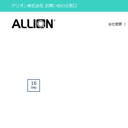
Skip
アリオン株式会社 お問い合わせ窓口
to
content
会社概要
16
Sep