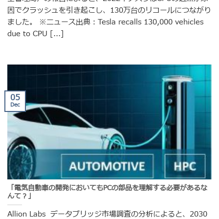
因でクラッシュを引き起こし、130万台のリコールにつながり
ました。 ※ニュース出典：Tesla recalls 130,000 vehicles
due to CPU [...]
05
Dec
「電気自動車の開発においてもPCの部品を理解する必要があるな
んて？」
Allion Labs データブリッジ市場調査の分析によると、2030