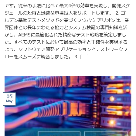
です。従来の手法に比べて最大4倍の効率を実現し、開発スケ
ジュールの短縮と迅速な市場投入をサポートします。 2. ゴー
ルデン基準テストメソッドを基づくノウハウ アリオンは、業
界団体との長年にわたる協力とシステム検証の専門知識を活
かし、AEMSに最適化された精密なテスト戦略を策定しまし
た。すべてのテストにおいて最高の効率と正確性を実現する
よう、ソフトウェア開発アプリケーションとテストワークフ
ローをスムーズに統合しました。 3. [...]
05
May