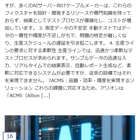
すが、多くのAIサーバー向けケーブルメーカーは、これらの
フィクスチャを設計・開発するリソースや専門知識を持って
おらず、結果としてテストプロセスが複雑化し、コストが増
加しています。 3. 測定データの不安定 手動テストではデー
タの一貫性や精度が不足しがちで、問題の特定が難しくな
り、生産スケジュールの遅延を引き起こします。 4. 生産ライ
ンの要求に対する柔軟性 生産ラインでは、迅速かつ柔軟なテ
ストプロセスが求められます。サンプルデータの迅速な入
力、リアルタイムでの結果表示、自動レポート生成など、柔
軟に対応できるシステムが必要ですが、従来の設備ではそれ
を実現できません。 ?ACMS：品質・効率・精度を実現するソ
リューション これらの課題に対応するため、アリオンは
「ACMS（Allion [...]
16