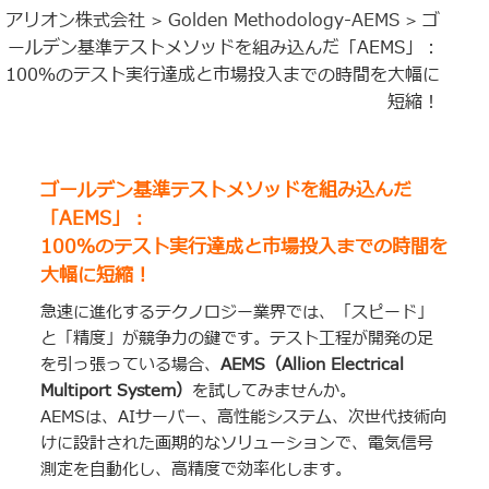
アリオン株式会社
Golden Methodology-AEMS
ゴ
>
>
ールデン基準テストメソッドを組み込んだ「AEMS」：
100％のテスト実行達成と市場投入までの時間を大幅に
短縮！
ゴールデン基準テストメソッドを組み込んだ
「AEMS」：
100％のテスト実行達成と市場投入までの時間を
大幅に短縮！
急速に進化するテクノロジー業界では、「スピード」
と「精度」が競争力の鍵です。テスト工程が開発の足
を引っ張っている場合、
AEMS
（
Allion Electrical
Multiport System
）
を試してみませんか。
AEMSは、AIサーバー、高性能システム、次世代技術向
けに設計された画期的なソリューションで、電気信号
測定を自動化し、高精度で効率化します。