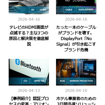
2026-04-16
2026-04-16
テレビのHDMI画面が
たった一本のケーブル
点滅する？主な3つの
がブランドを壊す。
原因と解決策を徹底解
DisplayPort「No
説
Signal」が引き起こす
ブランド危機
2026-04-13
2026-04-10
【事例紹介】認証プロ
ホテル事業者のための
セスの変革：アリオン
3日間迅速ソリューシ