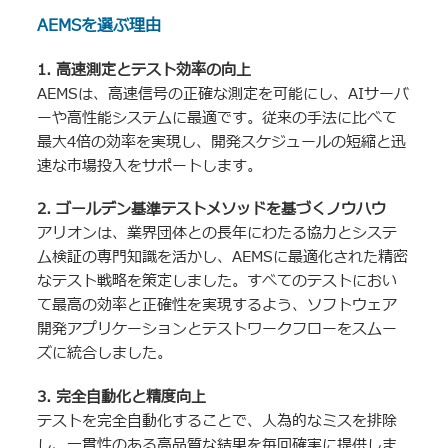
AEMSを選ぶ理由
1. 高速測定とテスト効率の向上
AEMSは、高速信号の正確な測定を可能にし、AIサーバ
ーや高性能システムに最適です。従来の手法に比べて
最大4倍の効率を実現し、開発スケジュールの短縮と迅
速な市場投入をサポートします。
2. ゴールデン基準テストメソッドを基づくノウハウ
アリオンは、業界団体との長年にわたる協力とシステ
ム検証の専門知識を活かし、AEMSに最適化された精密
なテスト戦略を策定しました。すべてのテストにおい
て最高の効率と正確性を実現するよう、ソフトウェア
開発アプリケーションとテストワークフローをスムー
ズに統合しました。
3. 完全自動化と精度向上
テストを完全自動化することで、人為的なミスを排除
し、一貫性のある高品質な結果を毎回確実に提供しま