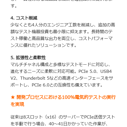
す。
4. コスト削減
少なくとも4人分のエンジニア工数を削減し、追加の高
額なテスト機器投資も最小限に抑えます。長時間のテ
スト稼働と高品質な出力を両立し、コストパフォーマ
ンスに優れたソリューションです。
5. 拡張性と柔軟性
マルチチャネル構成と多様なテストモードに対応し、
進化するニーズに柔軟に対応可能。PCIe 5.0、USB4
V2、Thunderbolt 5などの高速インターフェースをサ
ポートし、PCIe 6.0との互換性も備えています。
★ 開発プロセスにおける100％電気的テストの実行
を実現
従来は8スロット（x16）のサーバーでPCIe送信テスト
を手動で行う場合、40～41日かかっていた作業が、