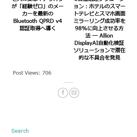
が「経験ゼロ」のメー
ョン：ホテルのスマー
カーを最新の
トテレビとスマホ画面
Bluetooth QPRD v4
ミラーリング成功率を
認証取得へ導く
98%に向上させる方
法 ― Allion
DisplayAI自動化検証
ソリューションで潜在
的な不具合を発見
Post Views:
706
Search