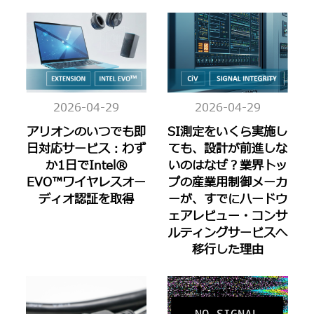
2026-04-29
2026-04-29
アリオンのいつでも即
SI測定をいくら実施し
日対応サービス：わず
ても、設計が前進しな
か1日でIntel®
いのはなぜ？業界トッ
EVO™ワイヤレスオー
プの産業用制御メーカ
ディオ認証を取得
ーが、すでにハードウ
ェアレビュー・コンサ
ルティングサービスへ
移行した理由