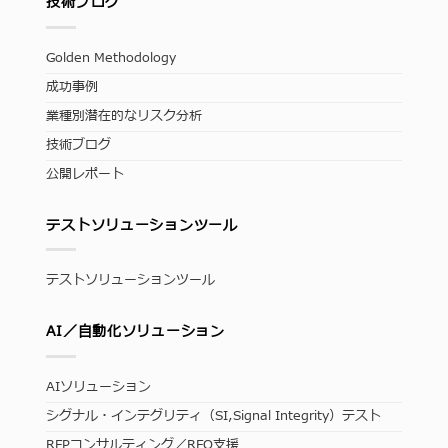
技術ブログ
Golden Methodology
成功事例
業種別潜在的なリスク分析
技術ブログ
公開レポート
テストソリューションツール
テストソリューションツール
AI／自動化ソリューション
AIソリューション
シグナル・インテグリティ（SI,Signal Integrity）テスト
RFPコンサルティング／RFQ支援