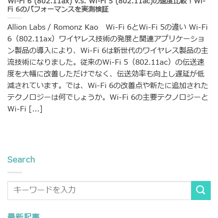
Wi-Fi 6 (802.11ax) v.s. Wi-Fi 5 (802.11ac)の速度比較！Wi-
Fi 6のパフォーマンスを実測検証
Allion Labs / Romonz Kao Wi-Fi 6とWi-Fi 5の違い Wi-Fi
6（802.11ax）ワイヤレス技術の発展と関連アプリケーショ
ン製品の導入により、Wi-Fi 6は新世代のワイヤレス製品の主
流技術になりました。従来のWi-Fi 5（802.11ac）の伝送速
度を大幅に改善しただけでなく、伝送効率も向上し遅延が低
減されています。では、Wi-Fi 6の改善点や新たに追加された
テクノロジーは何でしょうか。Wi-Fi 6の主要テクノロジーと
Wi-Fi [...]
Search
最新記事