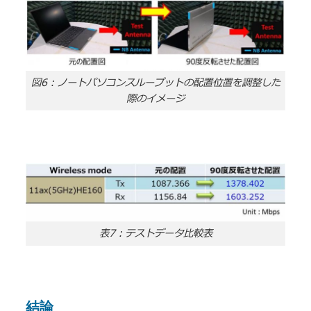
図6：ノートパソコンスループットの配置位置を調整した
際のイメージ
表7：テストデータ比較表
結論