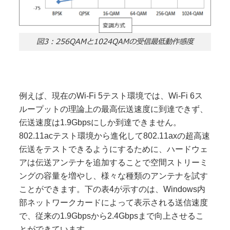
図3：256QAMと1024QAMの受信最低動作感度
例えば、現在のWi-Fi 5テスト環境では、Wi-Fi 6ス
ループットの理論上の最高伝送速度に到達できず、
伝送速度は1.9Gbpsにしか到達できません。
802.11acテスト環境から進化して802.11axの超高速
伝送をテストできるようにするために、ハードウェ
アは伝送アンテナを追加することで空間ストリーミ
ングの容量を増やし、様々な種類のアンテナを試す
ことができます。下の表4が示すのは、Windows内
部ネットワークカードによって表示される送信速度
で、従来の1.9Gbpsから2.4Gbpsまで向上させるこ
とができています。