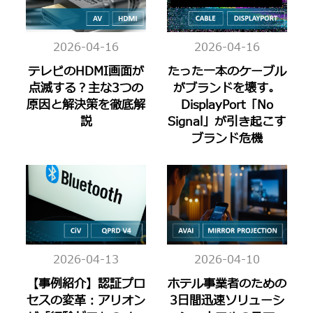
2026-04-16
2026-04-16
テレビのHDMI画面が
たった一本のケーブル
点滅する？主な3つの
がブランドを壊す。
原因と解決策を徹底解
DisplayPort「No
説
Signal」が引き起こす
ブランド危機
2026-04-13
2026-04-10
【事例紹介】認証プロ
ホテル事業者のための
セスの変革：アリオン
3日間迅速ソリューシ