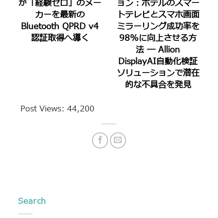
が「経験ゼロ」のメー
ョン：ホテルのスマー
カーを最新の
トテレビとスマホ画面
Bluetooth QPRD v4
ミラーリング成功率を
認証取得へ導く
98%に向上させる方
法 ― Allion
DisplayAI自動化検証
ソリューションで潜在
的な不具合を発見
Post Views:
44,200
Search