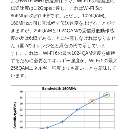
よびBW160MHz伝送条件下で、Wi-Fi 6の理論上の
伝送速度は1.2Gbpsに達し、これはWi-Fi 5の
866Mbpsの約1.4倍です。ただし、1024QAMは
160MHzの同じ帯域幅で伝送速度を上げることがで
きますが、256QAMと1024QAMの受信最低動作感
度の差は6dBであることに注意しなければなりませ
ん（図2のオレンジ色と緑色の円で示していま
す）。これは、Wi-Fi 6の最大1024QAM速度を維持
するために必要なエネルギー強度が、Wi-Fi 5の最大
256QAMエネルギー強度よりも高いことを意味して
います。