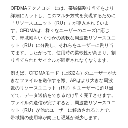
OFDMAテクノロジーには、帯域幅割り当てをより
詳細にカットし、このマルチ方式を実現するために
「リソースユニット（RU）」が導入されていま
す。OFDMAは、様々なユーザーのニーズに応じ
て、帯域幅をいくつかの柔軟な周波数リソースユニ
ット（RU）に分割し、それらをユーザーに割り当
てます。したがって、使用時の柔軟性が高まり、割
り当てられたサイクルが固定されなくなります。
例えば、OFDMAモード（上図2右）のユーザーが大
きなファイルを送信する際、APはより大きな周波
数のリソースユニット（RU）をユーザーに割り当
てて、データ送信をできるだけ早く完了させます。
ファイルの送信が完了すると、周波数リソースユニ
ット（RU）が他のユーザーに解放されることで、
帯域幅の使用率が向上し遅延が減少します。