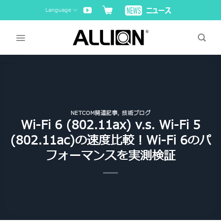
Skip
Language
to
content
NETCOM関連記事
,
技術ブログ
Wi-Fi 6 (802.11ax) v.s. Wi-Fi 5
(802.11ac)の速度比較！Wi-Fi 6のパ
フォーマンスを実測検証