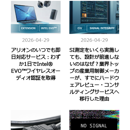
2026-04-29
2026-04-29
アリオンのいつでも即
SI測定をいくら実施し
日対応サービス：わず
ても、設計が前進しな
か1日でIntel®
いのはなぜ？業界トッ
EVO™ワイヤレスオー
プの産業用制御メーカ
ディオ認証を取得
ーが、すでにハードウ
ェアレビュー・コンサ
ルティングサービスへ
移行した理由