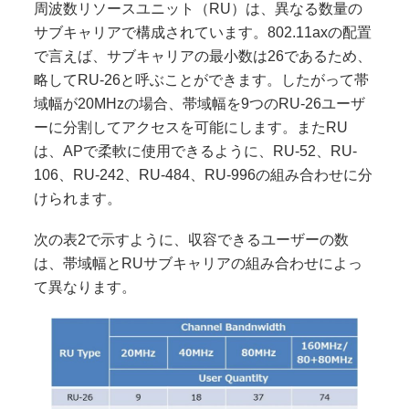
周波数リソースユニット（RU）は、異なる数量の
サブキャリアで構成されています。802.11axの配置
で言えば、サブキャリアの最小数は26であるため、
略してRU-26と呼ぶことができます。したがって帯
域幅が20MHzの場合、帯域幅を9つのRU-26ユーザ
ーに分割してアクセスを可能にします。またRU
は、APで柔軟に使用できるように、RU-52、RU-
106、RU-242、RU-484、RU-996の組み合わせに分
けられます。
次の表2で示すように、収容できるユーザーの数
は、帯域幅とRUサブキャリアの組み合わせによっ
て異なります。