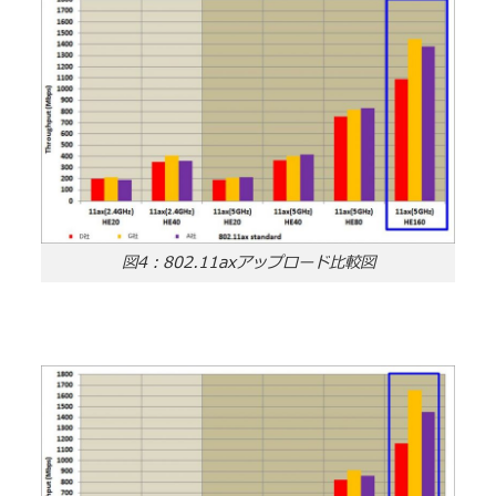
図4：802.11axアップロード比較図