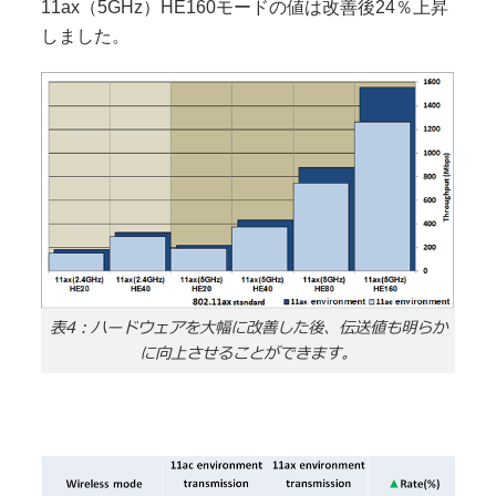
11ax（5GHz）HE160モードの値は改善後24％上昇
しました。
表4：ハードウェアを大幅に改善した後、伝送値も明らか
に向上させることができます。