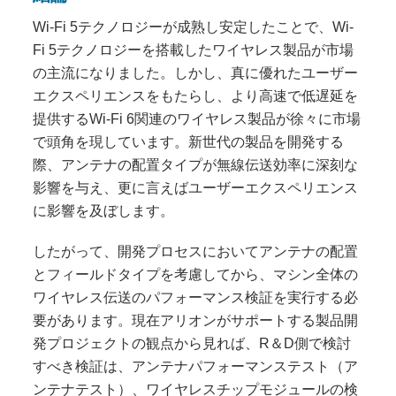
Wi-Fi 5テクノロジーが成熟し安定したことで、Wi-
Fi 5テクノロジーを搭載したワイヤレス製品が市場
の主流になりました。しかし、真に優れたユーザー
エクスペリエンスをもたらし、より高速で低遅延を
提供するWi-Fi 6関連のワイヤレス製品が徐々に市場
で頭角を現しています。新世代の製品を開発する
際、アンテナの配置タイプが無線伝送効率に深刻な
影響を与え、更に言えばユーザーエクスペリエンス
に影響を及ぼします。
したがって、開発プロセスにおいてアンテナの配置
とフィールドタイプを考慮してから、マシン全体の
ワイヤレス伝送のパフォーマンス検証を実行する必
要があります。現在アリオンがサポートする製品開
発プロジェクトの観点から見れば、R＆D側で検討
すべき検証は、アンテナパフォーマンステスト（ア
ンテナテスト）、ワイヤレスチップモジュールの検