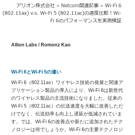
アリオン株式会社
Netcom関連記事
Wi-Fi 6
>
>
(802.11ax) v.s. Wi-Fi 5 (802.11ac)の速度比較！Wi-
Fi 6のパフォーマンスを実測検証
Allion Labs / Romonz Kao
Wi-Fi 6とWi-Fi 5の違い
Wi-Fi 6（802.11ax）ワイヤレス技術の発展と関連ア
プリケーション製品の導入により、Wi-Fi 6は新世代
のワイヤレス製品の主流技術になりました。従来の
Wi-Fi 5（802.11ac）の伝送速度を大幅に改善しただ
けでなく、伝送効率も向上し遅延が低減されていま
す。では、Wi-Fi 6の改善点や新たに追加されたテク
ノロジーは何でしょうか。Wi-Fi 6の主要テクノロジ