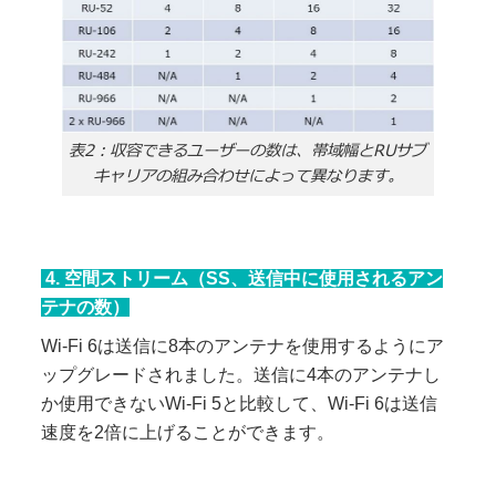
表2：収容できるユーザーの数は、帯域幅とRUサブ
キャリアの組み合わせによって異なります。
4. 空間ストリーム（SS、送信中に使用されるアン
テナの数）
Wi-Fi 6は送信に8本のアンテナを使用するようにア
ップグレードされました。送信に4本のアンテナし
か使用できないWi-Fi 5と比較して、Wi-Fi 6は送信
速度を2倍に上げることができます。