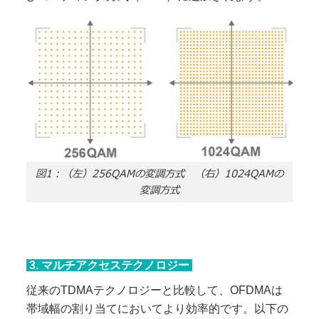
図1：（左）256QAMの変調方式 （右）1024QAMの
変調方式
3. マルチアクセステクノロジー
従来のTDMAテクノロジーと比較して、OFDMAは
帯域幅の割り当てにおいてより効率的です。以下の