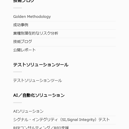
技術ブログ
Golden Methodology
成功事例
業種別潜在的なリスク分析
技術ブログ
公開レポート
テストソリューションツール
テストソリューションツール
AI／自動化ソリューション
AIソリューション
シグナル・インテグリティ（SI,Signal Integrity）テスト
RFPコンサルティング／RFQ支援