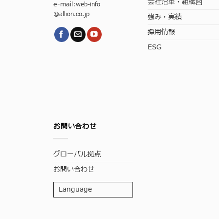
会社沿革・組織図
e-mail:
web-info
@allion.co.jp
強み・実績
採用情報
ESG
お問い合わせ
グローバル拠点
お問い合わせ
Language