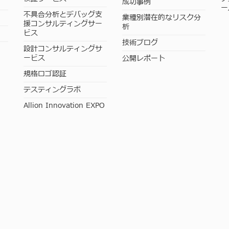
成功事例
ー
不具合分析とデバッグ支
業種別潜在的なリスク分
援コンサルティングサー
析
ビス
技術ブログ
設計コンサルティングサ
ービス
公開レポート
規格ロゴ認証
テスティングラボ
Allion Innovation EXPO