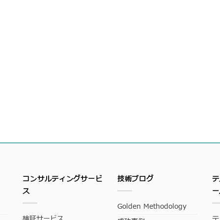
コンサルティングサービ
技術ブログ
テ
ス
ー
Golden Methodology
検証サービス
テ