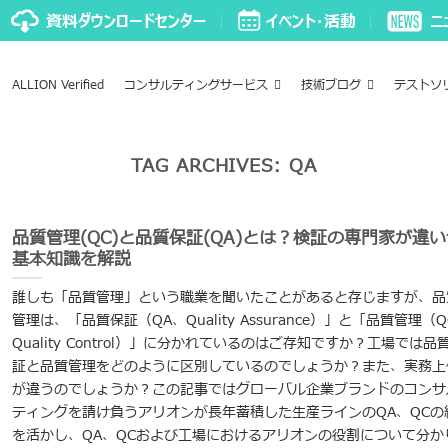
ALLION Verified
コンサルティングサービス
技術ブログ
テストソ
TAG ARCHIVES:
QA
品質管理(QC)と品質保証(QA)とは？検証の専門家が違い
基本知識を解説
誰しも「品質管理」という職業を聞いたことがあると存じますが、品
管理は、「品質保証（QA、Quality Assurance）」と「品質管理（Q
Quality Control）」に分かれているのはご存知ですか？工場では品
証と品質管理をどのように区別しているのでしょうか？また、実務上
が違うのでしょうか？この記事ではグローバル企業ブランドのコンサ
ティングを請け負うアリオンが長年蓄積した生産ラインのQA、QCの
を活かし、QA、QCおよび工場におけるアリオンの役割について分か