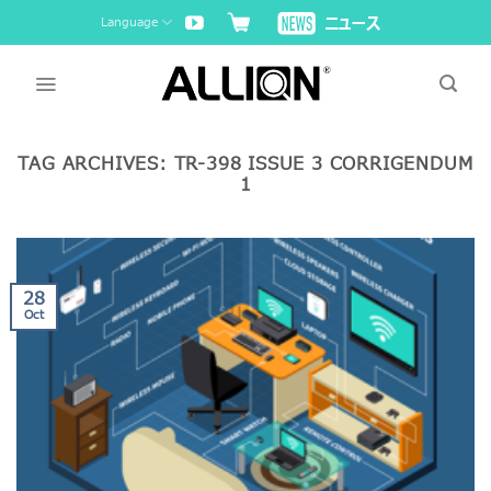
Skip
Language
to
content
TAG ARCHIVES:
TR-398 ISSUE 3 CORRIGENDUM
1
28
Oct