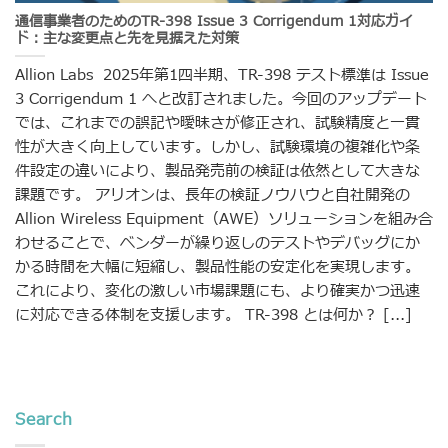
通信事業者のためのTR-398 Issue 3 Corrigendum 1対応ガイ
ド：主な変更点と先を見据えた対策
Allion Labs 2025年第1四半期、TR-398 テスト標準は Issue
3 Corrigendum 1 へと改訂されました。今回のアップデート
では、これまでの誤記や曖昧さが修正され、試験精度と一貫
性が大きく向上しています。しかし、試験環境の複雑化や条
件設定の違いにより、製品発売前の検証は依然として大きな
課題です。 アリオンは、長年の検証ノウハウと自社開発の
Allion Wireless Equipment（AWE）ソリューションを組み合
わせることで、ベンダーが繰り返しのテストやデバッグにか
かる時間を大幅に短縮し、製品性能の安定化を実現します。
これにより、変化の激しい市場課題にも、より確実かつ迅速
に対応できる体制を支援します。 TR-398 とは何か？ [...]
Search