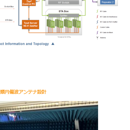
類円偏波アンテナ設計