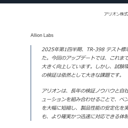
アリオン株式
Allion Labs
2025年第1四半期、TR-398 テスト標準は
た。今回のアップデートでは、これま
大きく向上しています。しかし、試験
の検証は依然として大きな課題です。
アリオンは、長年の検証ノウハウと自社開発の A
ューションを組み合わせることで、ベ
を大幅に短縮し、製品性能の安定化を
も、より確実かつ迅速に対応できる体