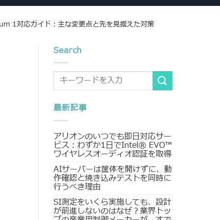
igendum 1対応ガイド：主な変更点と先を見据えた対策
Search
最新記事
アリオンのいつでも即日対応サー
ビス：わずか1日でIntel® EVO™
ワイヤレスオーディオ認証を取得
AIサーバーは筐体を開けずに、動
作確認と焼き込みテストを同時に
行うべき理由
SI測定をいくら実施しても、設計
が前進しないのはなぜ？業界トッ
プの産業用制御メーカーが、すで