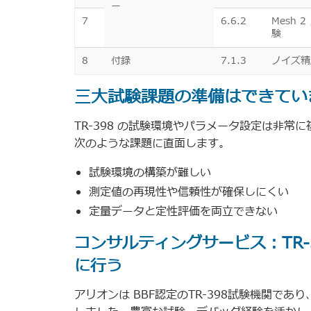
ー
7
6.6.2
Mesh 
験
8
付録
7.1.3
ノイズ精
三大試験課題の準備はできてい
TR-398 の試験環境やパラメータ設定は非
次のような課題に直面します。
試験環境の構築が難しい
測定値の再現性や信頼性が確保しにくい
定量データと定性評価を両立できない
コンサルティングサービス：TR-39
に行う
アリオンは BBF認定のTR-398試験機関であり、I