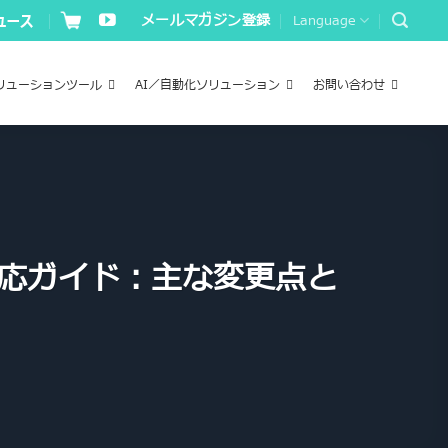
メールマガジン登録
Language
リューションツール
AI／自動化ソリューション
お問い合わせ
m 1対応ガイド：主な変更点と