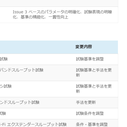
Issue 3 ベースのパラメータの明確化、試験表現の明瞭
化、基準の精緻化、一貫性向上
容
変更内容
試験
試験基準を調整
バンドスループット試験
試験基準と手法を更
新
シ試験
試験基準と手法を更
新
ンドスループット試験
手法を更新
試験
試験条件を調整
Wi-Fi エクステンダースループット試験
条件・基準を調整