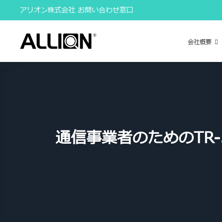
Skip
アリオン株式会社 お問い合わせ窓口
to
content
会社概要
通信事業者のためのTR-39