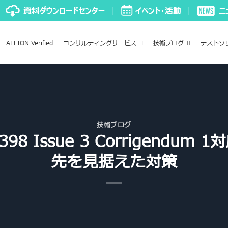
ALLION Verified
コンサルティングサービス
技術ブログ
テストソ
技術ブログ
8 Issue 3 Corrigendu
先を見据えた対策