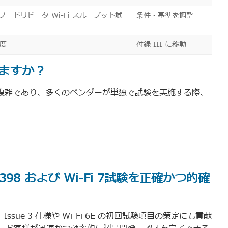
2 ノードリピータ Wi-Fi スループット試
条件・基準を調整
度
付録 III に移動
ますか？
常に複雑であり、多くのベンダーが単独で試験を実施する際、
8 および Wi-Fi 7試験を正確かつ的確
ssue 3 仕様や Wi-Fi 6E の初回試験項目の策定にも貢献