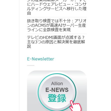
にハードウェアレビュー・コンサ
ルティングサービスへ移行した理
由
抜き取り検査では不十分：アリオ
ンのACMSが高速AIサーバー生産
ラインに全数検査を実現
テレビのHDMI画面が点滅する？
主な3つの原因と解決策を徹底解
説
E-Newsletter