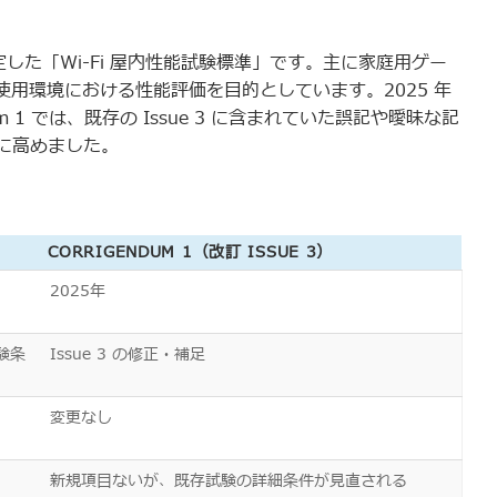
F）が策定した「Wi-Fi 屋内性能試験標準」です。主に家庭用ゲー
使用環境における性能評価を目的としています。2025 年
ndum 1 では、既存の Issue 3 に含まれていた誤記や曖昧な記
に高めました。
CORRIGENDUM 1（改訂 ISSUE 3）
2025年
試験条
Issue 3 の修正・補足
変更なし
新規項目ないが、既存試験の詳細条件が見直される