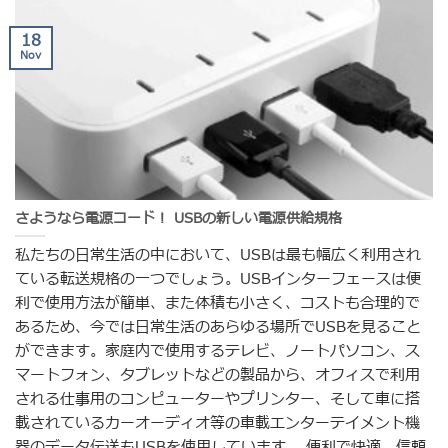
18
Nov
さようなら電源コード！ USBの新しい電源供給規格
私たちの日常生活の中において、USBは最も幅広く利用され
ている転送規格の一つでしょう。USBインターフェースは便
利で使用方法が簡単、また体積も小さく、コストも合理的で
あるため、今では日常生活のあらゆる場所でUSBを見ること
ができます。家庭内で使用するテレビ、ノートパソコン、ス
マートフォン、タブレットなどの製品から、オフィスで利用
される仕事用のコンピューターやプリンター、そして車に搭
載されているカーオーディオ等の車載エンターテイメント機
器のデータ伝送もUSBを使用しています。 便利で快適、信頼