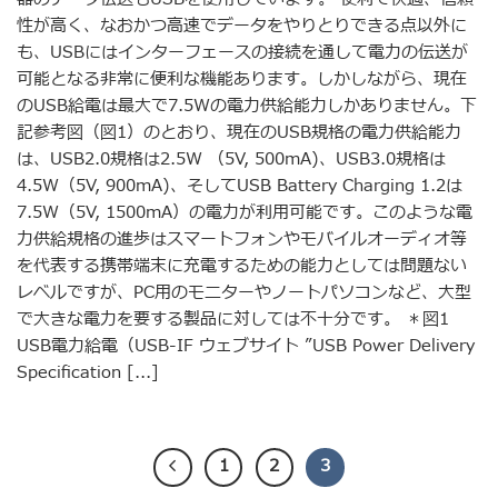
性が高く、なおかつ高速でデータをやりとりできる点以外に
も、USBにはインターフェースの接続を通して電力の伝送が
可能となる非常に便利な機能あります。しかしながら、現在
のUSB給電は最大で7.5Wの電力供給能力しかありません。下
記参考図（図1）のとおり、現在のUSB規格の電力供給能力
は、USB2.0規格は2.5W （5V, 500mA)、USB3.0規格は
4.5W（5V, 900mA)、そしてUSB Battery Charging 1.2は
7.5W（5V, 1500mA）の電力が利用可能です。このような電
力供給規格の進歩はスマートフォンやモバイルオーディオ等
を代表する携帯端末に充電するための能力としては問題ない
レベルですが、PC用のモニターやノートパソコンなど、大型
で大きな電力を要する製品に対しては不十分です。 ＊図1
USB電力給電（USB-IF ウェブサイト ”USB Power Delivery
Specification [...]
1
2
3