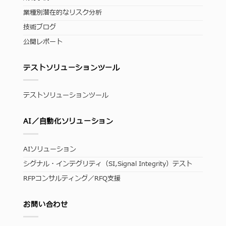
業種別潜在的なリスク分析
技術ブログ
公開レポート
テストソリューションツール
テストソリューションツール
AI／自動化ソリューション
AIソリューション
シグナル・インテグリティ（SI,Signal Integrity）テスト
RFPコンサルティング／RFQ支援
お問い合わせ