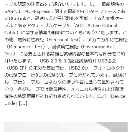
ーブル認証の注意点をご紹介いたします。また、最新規格の
SAS4.0、PCI-Expressに関する最新のインターフェースであ
るOCuLinkと、高速伝送と長距離化を可能にする光変換ケー
ブルであるアクティブ光ケーブル（AOC: Active Optical
Cable）に関する情報の概略についてもご紹介いたします。こ
の他、電気特性検証（Electrical Test）、メカニカル特性検証
（Mechanical Test）、耐環境性検証（Environmental
Test） に必要とされる設備と試験内容の基本的な部分もご紹
介いたします。 USB 2.0 & 3.0認証試験紹介 USB協会
（USB-IF）の定めた基準では、USB2.0ケーブル・コネクタ
の試験フローは8つの試験グループに分かれています。試験グ
ループはケーブル・コネクタの持つ性質に準じて区別されて
おり、各グループでは電気特性、メカニカル特性および耐環
境性の検証項目がそれぞれ定められています。DUT（Device
Under [...]