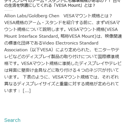
ディスプレイのアーム・スタンドにも標準規格があるの？！ 日々
の生活を快適にしてくれる「VESA Mount」とは？
Allion Labs/Goldberg Chen VESAマウント規格とは？
VESA規格のアーム・スタンドを紹介する前に、まずVESAマ
ウント規格について説明します。VESAマウント規格(VESA
Mount Interface Standard, 略称VESA Mount)は、映像関連
の標準化団体であるVideo Electronics Standard
Association（以下VESA）により定められた、モニターやテ
レビなどのディスプレイ製品の取り付けについて国際標準規
格です。VESAマウント規格に準拠したディスプレイやテレビ
は背面に壁掛け金具などに取り付ける４つのネジ穴が付いて
います。 下表のように、VESAマウント規格では、それぞれ
異なるディスプレイサイズと重量に対する規格が定められて
います： [...]
Search