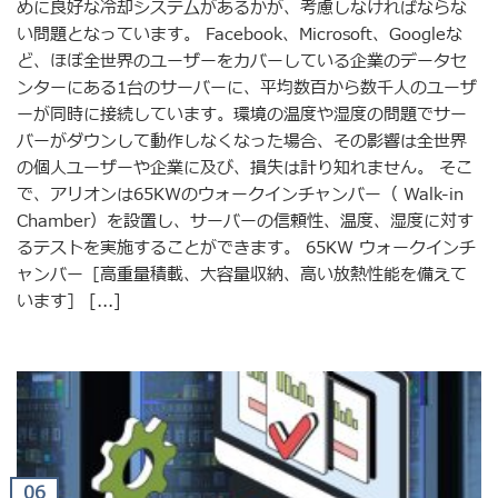
めに良好な冷却システムがあるかが、考慮しなければならな
い問題となっています。 Facebook、Microsoft、Googleな
ど、ほぼ全世界のユーザーをカバーしている企業のデータセ
ンターにある1台のサーバーに、平均数百から数千人のユーザ
ーが同時に接続しています。環境の温度や湿度の問題でサー
バーがダウンして動作しなくなった場合、その影響は全世界
の個人ユーザーや企業に及び、損失は計り知れません。 そこ
で、アリオンは65KWのウォークインチャンバー（ Walk-in
Chamber）を設置し、サーバーの信頼性、温度、湿度に対す
るテストを実施することができます。 65KW ウォークインチ
ャンバー［高重量積載、大容量収納、高い放熱性能を備えて
います］ [...]
06