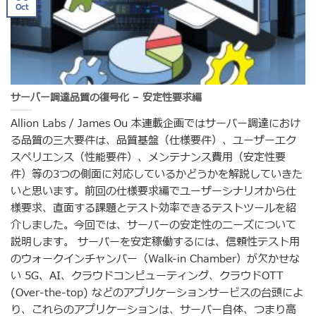
Oct
サーバー調達品質の復号化 – 安定性要求編
Allion Labs / James Ou 本連載企画ではサーバー調達におけ
る品質の三大要件は、品質基盤（仕様要件）、ユーザーエク
スペリエンス（性能要件）、メンテナンス費用（安定性要
件）等の3つの側面に対応しているかどうかを解説していきた
いと思います。前回の仕様要求編でユーザーシナリオから仕
様要求、直面する課題とテスト効率できるテストツールを紹
介しました。今回では、サーバーの安定性のニーズについて
説明します。 サーバーを安定稼働するには、信頼性テスト用
のウォークインチャンバー（Walk-in Chamber）が欠かせな
い 5G、AI、クラウドコンピューティング、クラウドOTT
(Over-the-top) などのアプリケーションサービスの台頭によ
り、これらのアプリケーションは、サーバー自体、つまり高