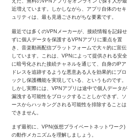
えた、無料のVPNアプリをオンラインで探す人が最
近増えています。しかしながら、アプリ自体のセキ
ュリティは、最も見過ごされがちな要素です。
最近では多くのVPNメーカーが、接続情報を記録せ
ずに個人データを保護するVPNアプリに重点を置
き、音楽動画配信プラットフォームで大々的に宣伝
しています。これは、VPNによって提供される安全
に暗号化された接続チャネルを通じて、自身のIPア
ドレスを追跡するような悪意ある人を効果的にブロ
ックし保護機能を実現している、というものです。
しかし実際には、VPNアプリは途中で個人データが
漏洩する可能性をブロックすることしかできず、ソ
ースからハッキングされる可能性を排除することは
できません。
まず最初に、VPN(仮想プライベートネットワーク)
の動作メカニズムを理解しましょう。