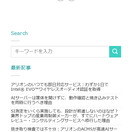
Search
最新記事
アリオンのいつでも即日対応サービス：わずか1日で
Intel® EVO™ワイヤレスオーディオ認証を取得
AIサーバーは筐体を開けずに、動作確認と焼き込みテスト
を同時に行うべき理由
SI測定をいくら実施しても、設計が前進しないのはなぜ？
業界トップの産業用制御メーカーが、すでにハードウェア
レビュー・コンサルティングサービスへ移行した理由
抜き取り検査では不十分：アリオンのACMSが高速AIサー