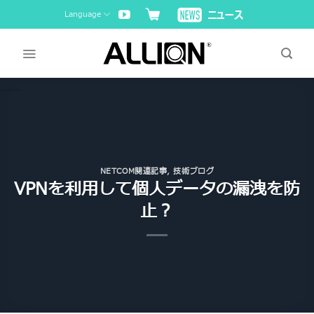
Skip
Language
to
content
NETCOM関連記事
,
技術ブログ
VPNを利用して個人データの漏洩を防
止？