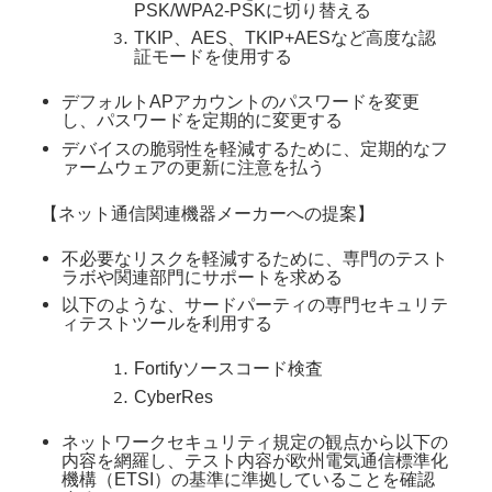
PSK/WPA2-PSKに切り替える
TKIP、AES、TKIP+AESなど高度な認
証モードを使用する
デフォルトAPアカウントのパスワードを変更
し、パスワードを定期的に変更する
デバイスの脆弱性を軽減するために、定期的なフ
ァームウェアの更新に注意を払う
【ネット通信関連機器メーカーへの提案】
不必要なリスクを軽減するために、専門のテスト
ラボや関連部門にサポートを求める
以下のような、サードパーティの専門セキュリテ
ィテストツールを利用する
Fortifyソースコード検査
CyberRes
ネットワークセキュリティ規定の観点から以下の
内容を網羅し、テスト内容が欧州電気通信標準化
機構（ETSI）の基準に準拠していることを確認