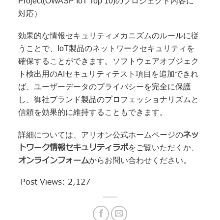
Project(OWASP IoT Top 10)のプロジェクト内容に
対応）
効果的な情報セキュリティメカニズムのルールに従
うことで、IoT製品のネットワークセキュリティを
確保することができます。ソフトウェアオブジェク
ト検出用のAIセキュリティテスト項目を追加できれ
ば、ユーザーデータのプライバシーを完全に保護
し、御社ブランド製品のプロフェッショナリズムと
信頼を効果的に維持することもできます。
ネッ
詳細については、アリオン公式ホームページの
トワーク情報セキュリティラボ
をご覧いただくか、
オンラインフォーム
からお問い合わせください。
Post Views:
2,127