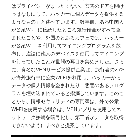
はプライバシーがまったくない。玄関のドアを開け
っぱなしにして、ハッカーに個人データを提供する
ようなもの」と述べています。数年前、ある中国人
が公衆Wi-Fiに接続したところ銀行預金がすべて盗
まれたことや、外国のとあるカフェでは、ハッカー
が公衆Wi-Fiを利用してマイニングプログラムを散
布し、違法に他人のデバイスを使用してマイニング
を行っていたことが世間の耳目を集めました。さら
に、有名なVPNサービス提供企業は、旅行者の25%
が海外旅行中に公衆Wi-Fiを利用し、ハッカーから
データや個人情報を盗まれたり、悪意のあるプログ
ラムを埋め込まれていると指摘しています。このこ
とから、情報セキュリティの専門家は、外で公衆
Wi-Fiを使用する場合は、VPNアプリを使用してネ
ットワーク接続を暗号化し、第三者がデータを取得
できないようにすべきと提案しています。