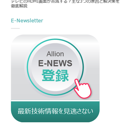
テレビのHDMI画面が点滅する？主な3つの原因と解決策を
徹底解説
E-Newsletter