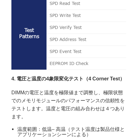
SPD Read Test
SPD Write Test
SPD Verify Test
Test
Patterns
SPD Address Test
SPD Event Test
EEPROM ID Check
4. 電圧と温度の4象限変化テスト（4 Corner Test）
DIMMの電圧と温度を極限値まで調整し、極限状態
でのメモリモジュールのパフォーマンスの信頼性を
テストします。温度と電圧の組み合わせは４つあり
ます。
温度範囲：低温– 高温（テスト温度は製品仕様と
アプリケーションシーンによる）