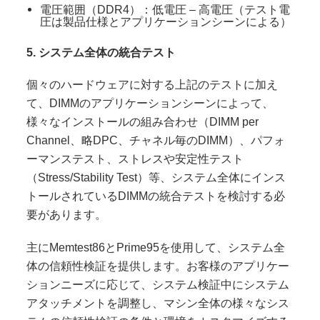
電圧範囲（DDR4）：低電圧 – 高電圧（テスト電
圧は製品仕様とアプリケーションシーンによる）
5. システム全体の統合テスト
個々のハードウェアに対する上記のテストに加え
て、DIMMのアプリケーションシーンによって、
様々なインストールの組み合わせ（DIMM per
Channel、略DPC、チャネル毎のDIMM）、パフォ
ーマンステスト、ストレスや安定性テスト
（Stress/Stability Test）等、システム全体にインス
トールされているDIMMの統合テストを検討する必
要があります。
主にMemtest86とPrime95を使用して、システム全
体の信頼性検証を提供します。お客様のアプリケー
ションニーズに応じて、システム検証中にシステム
アタッチメントを調整し、マシン全体の様々なシス