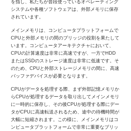
を指し、私たちが普段使っているオペレーティング
システムや各種ソフトウェアは、外部メモリに保存
されています。
メインメモリは、コンピュータプラットフォームで
CPUと外部メモリの間のブリッジの役割を果たして
います。コンピュータアーキテクチャにおいて、
CPUの計算速度は非常に高速ですが、一方でHDD
またはSSDのストレージ速度は非常に低速です。そ
のため、CPUと外部ストレージメモリの間に、高速
バッファデバイスが必要となります。
CPUがデータを処理する際、まず外部記憶メモリか
らCPUが処理するデータを取り出してメインメモリ
に一時的に保存し、その後CPUが処理する際にデー
タがCPUに高速転送されるため、途中の待機時間が
大幅に短縮されます。この様に、メインメモリはコ
ンピュータプラットフォームで非常に重要なブリッ