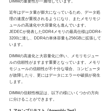
DIMMの重要性が一層増しています。
近年はデータ量が膨大になっているため、データ処
理の速度が重視されるようになり、またメモリモジ
ュールの高速化や大容量化も進んでいます。
JEDECが発表したDDR4メモリの最高仕様はDDR4-
3200に達し、DDR4の単体容量も256GBに拡張して
います。
DIMMの高速化と大容量化に伴い、メモリモジュー
ルの信頼性がますます重要となっています。メモリ
モジュールの信頼性が不十分な場合、コンピュータ
が故障したり、更にはデータにエラーや破損が発生
します。
DIMMの信頼性検証は、以下の様にいくつかの方向
に分けることができます。
（Assembly Test）
1. アセンブリテスト