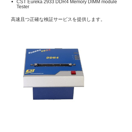
CST Eureka 2933 DDR4 Memory DIMM module
Tester
高速且つ正確な検証サービスを提供します。