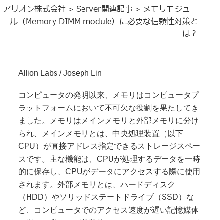
アリオン株式会社
Server関連記事
メモリモジュー
>
>
ル（Memory DIMM module）に必要な信頼性対策と
は？
Allion Labs / Joseph Lin
コンピュータの発明以来、メモリはコンピュータプ
ラットフォームにおいて不可欠な役割を果たしてき
ました。メモリはメインメモリと外部メモリに分け
られ、メインメモリとは、中央処理装置（以下
CPU）が直接アドレス指定できるストレージスペー
スです。主な機能は、CPUが処理するデータを一時
的に保存し、CPUがデータにアクセスする際に使用
されます。外部メモリとは、ハードディスク
（HDD）やソリッドステートドライブ（SSD）な
ど、コンピュータでのアクセス速度が遅い記憶媒体