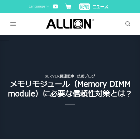
Skip
Language
to
content
SERVER関連記事
,
技術ブログ
メモリモジュール（Memory DIMM
module）に必要な信頼性対策とは？