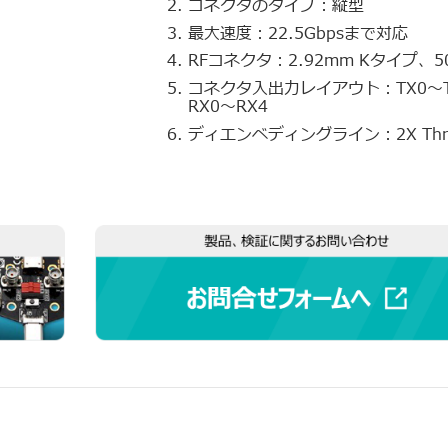
コネクタのタイプ：縦型
最大速度：22.5Gbpsまで対応
RFコネクタ：2.92mm Kタイプ、5
コネクタ入出力レイアウト：TX0～T
RX0～RX4
ディエンベディングライン：2X Thru