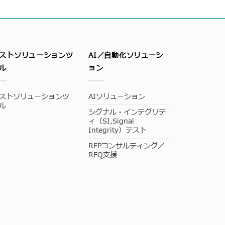
ストソリューションツ
AI／自動化ソリューシ
ル
ョン
ストソリューションツ
AIソリューション
ル
シグナル・インテグリテ
ィ（SI,Signal
Integrity）テスト
RFPコンサルティング／
RFQ支援