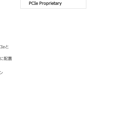
PCIe Proprietary
CIeと
側に配置
ン