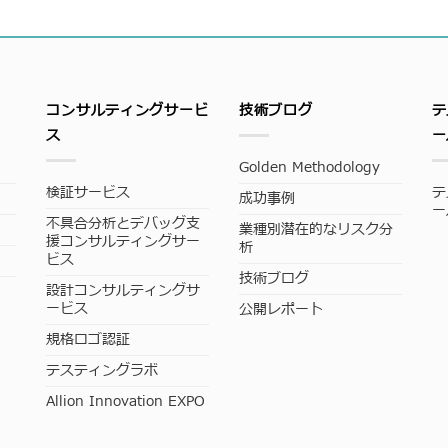
コンサルティングサービ
技術ブログ
テ
ス
ー
Golden Methodology
検証サービス
テ
成功事例
ー
不具合分析とデバッグ支
業種別潜在的なリスク分
援コンサルティングサー
析
ビス
技術ブログ
設計コンサルティングサ
ービス
公開レポート
規格ロゴ認証
テスティングラボ
Allion Innovation EXPO