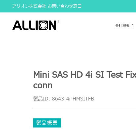
Skip
アリオン株式会社 お問い合わせ窓口
to
content
会社概要
Mini SAS HD 4i SI Test 
conn
製品ID: 8643-4i-HMSITFB
製品概要