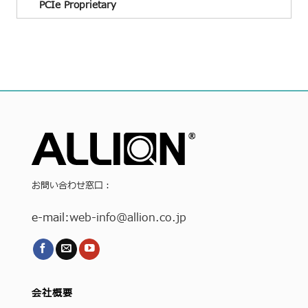
PCIe Proprietary
お問い合わせ窓口：
e-mail:
web-info
@allion.co.jp
会社概要