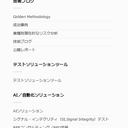
技術ブログ
Golden Methodology
成功事例
業種別潜在的なリスク分析
技術ブログ
公開レポート
テストソリューションツール
テストソリューションツール
AI／自動化ソリューション
AIソリューション
シグナル・インテグリティ（SI,Signal Integrity）テスト
RFPコンサルティング／RFQ支援