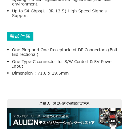
environment.
Up to 54 Gbps(UHBR 13.5) High Speed Signals
Support
製品仕様
One Plug and One Receptacle of DP Connectors (Both
Bidirectional)
One Type-C connector for S/W Contorl & 5V Power
Input
Dimension : 71.8 x 19.5mm