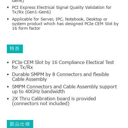
Gen6)
PCI Express Electrical Signal Quality Validation for
Tx/Rx (Gen1-Gen6)
Applicable for Server, IPC, Notebook, Desktop or
system product which has designed PCIe CEM Slot by
16 form factor
特長
PCIe CEM Slot by 16 Compliance Electical Test
for Tx/Rx
Durable SMPM by 8 Connectors and flexible
Cable Assembly
SMPM Connectors and Cable Assembly support
up to 40GHz bandwidth
2X Thru Calibration board is provided
(connectors not included)
製品仕様