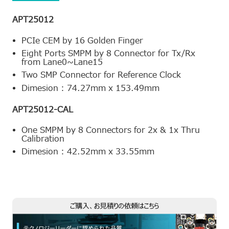
APT25012
PCIe CEM by 16 Golden Finger
Eight Ports SMPM by 8 Connector for Tx/Rx
from Lane0~Lane15
Two SMP Connector for Reference Clock
Dimesion : 74.27mm x 153.49mm
APT25012-CAL
One SMPM by 8 Connectors for 2x & 1x Thru
Calibration
Dimesion : 42.52mm x 33.55mm