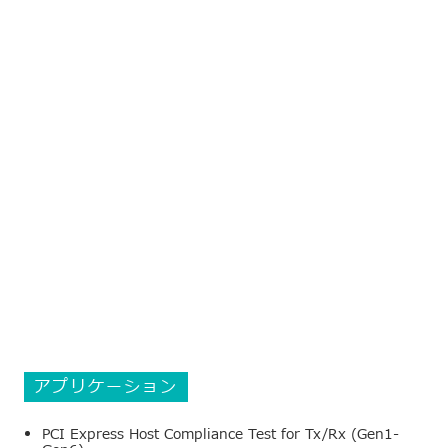
アプリケーション
PCI Express Host Compliance Test for Tx/Rx (Gen1-