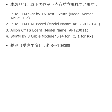
本製品は、以下のセット内容が含まれています：
PCIe CEM Slot by 16 Test Fixture (Model Name:
APT25012)
PCIe CEM CAL Board (Model Name: APT25012-CAL)
Allion CMTS Board (Model Name: APT23011)
SMPM by 8 Cable Module*5 (4 for Tx, 1 for Rx)
納期（受注生産）：約8～10週間