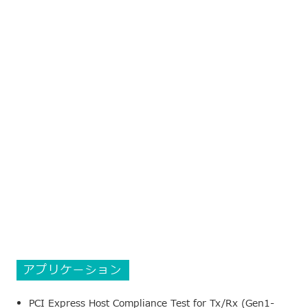
アプリケーション
PCI Express Host Compliance Test for Tx/Rx (Gen1-