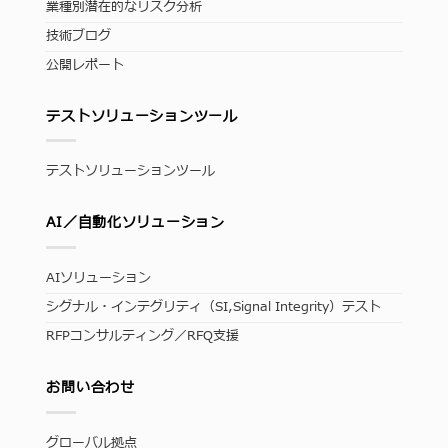
業種別潜在的なリスク分析
技術ブログ
公開レポート
テストソリューションツール
テストソリューションツール
AI／自動化ソリューション
AIソリューション
シグナル・インテグリティ（SI,Signal Integrity）テスト
RFPコンサルティング／RFQ支援
お問い合わせ
グローバル拠点