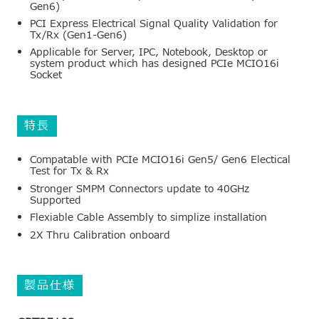
Gen6)
PCI Express Electrical Signal Quality Validation for
Tx/Rx (Gen1-Gen6)
Applicable for Server, IPC, Notebook, Desktop or
system product which has designed PCIe MCIO16i
Socket
特長
Compatable with PCIe MCIO16i Gen5/ Gen6 Electical
Test for Tx & Rx
Stronger SMPM Connectors update to 40GHz
Supported
Flexiable Cable Assembly to simplize installation
2X Thru Calibration onboard
製品仕様