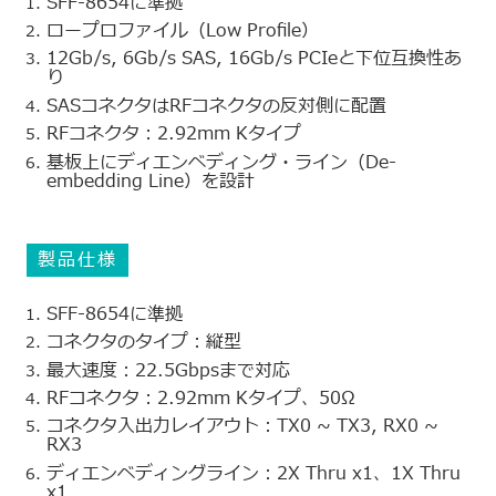
SFF-8654に準拠
ロープロファイル（Low Profile）
12Gb/s, 6Gb/s SAS, 16Gb/s PCIeと下位互換性あ
り
SASコネクタはRFコネクタの反対側に配置
RFコネクタ：2.92mm Kタイプ
基板上にディエンベディング・ライン（De-
embedding Line）を設計
製品仕様
SFF-8654に準拠
コネクタのタイプ：縦型
最大速度：22.5Gbpsまで対応
RFコネクタ：2.92mm Kタイプ、50Ω
コネクタ入出力レイアウト：TX0 ~ TX3, RX0 ~
RX3
ディエンベディングライン：2X Thru x1、1X Thru
x1