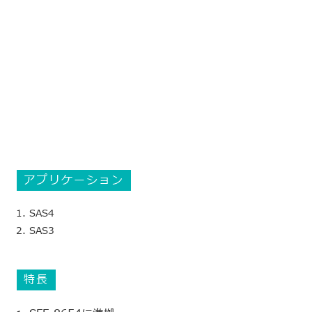
アプリケーション
SAS4
SAS3
特長