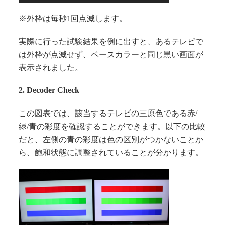
※外枠は毎秒1回点滅します。
実際に行った試験結果を例に出すと、あるテレビで
は外枠が点滅せず、ベースカラーと同じ黒い画面が
表示されました。
2. Decoder Check
この図表では、該当するテレビの三原色である赤/
緑/青の彩度を確認することができます。以下の比較
だと、左側の青の彩度は色の区別がつかないことか
ら、飽和状態に調整されていることが分かります。