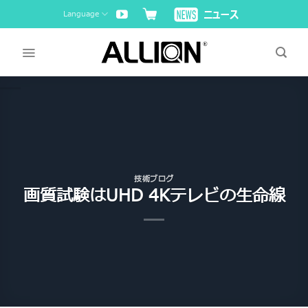
Skip
Language
to
content
技術ブログ
画質試験はUHD 4Kテレビの生命線