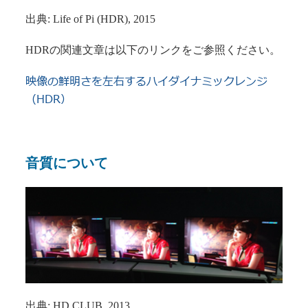
出典: Life of Pi (HDR), 2015
HDRの関連文章は以下のリンクをご参照ください。
映像の鮮明さを左右するハイダイナミックレンジ
（HDR）
音質について
出典: HD CLUB, 2013