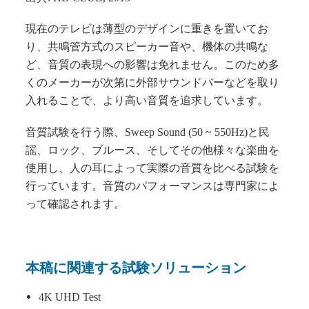
現在のテレビは薄型のデザインに重きを置いてお
り、共鳴管方式のスピーカー音や、機体の共鳴な
ど、音質の表現への影響は免れません。このため多
くのメーカーが次第に外部サウンドバーなどを取り
入れることで、より高い音質を追求しています。
音質試験を行う際、Sweep Sound (50 ~ 550Hz)と民
謡、ロック、ブルース、そしてその他様々な楽曲を
使用し、人の耳によって実際の音質を比べる試験を
行っています。音質のパフォーマンスは専門家によ
って確認されます。
本稿に関連する試験ソリューション
4K UHD Test