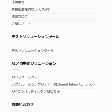
成功事例
業種別潜在的なリスク分析
技術ブログ
公開レポート
テストソリューションツール
テストソリューションツール
AI／自動化ソリューション
AIソリューション
シグナル・インテグリティ（SI,Signal Integrity）テスト
RFPコンサルティング／RFQ支援
お問い合わせ