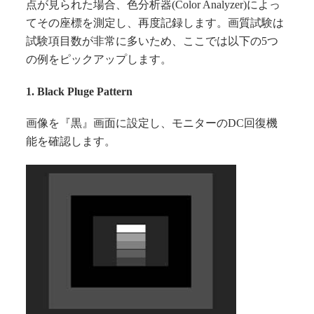
点が見られた場合、色分析器(Color Analyzer)によっ
てその座標を測定し、再度記録します。画質試験は
試験項目数が非常に多いため、ここでは以下の5つ
の例をピックアップします。
1. Black Pluge Pattern
画像を『黒』画面に設定し、モニターのDC回復機
能を確認します。