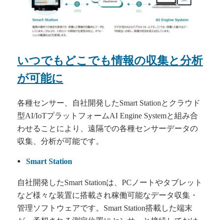
いつでもどこでも情報の収集と分析
が可能に
各種センサー、自社開発したSmart Stationとクラウド
型AI/IoTプラットフォームAI Engine Systemと組み合
わせることにより、遠隔での各種センサーデータの
収集、分析が可能です。
Smart Station
自社開発したSmart Stationは、PCノートやタブレット
など様々な装置に搭載され稼働可能なデータ収集・
管理ソフトウェアです。Smart Station搭載した端末