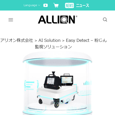
Skip
Language
to
content
アリオン株式会社
AI Solution
Easy Detect – 粉じん
>
>
監視ソリューション