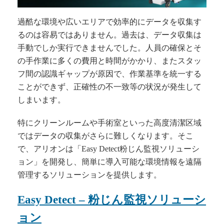
過酷な環境や広いエリアで効率的にデータを収集す
るのは容易ではありません。過去は、データ収集は
手動でしか実行できませんでした。人員の確保とそ
の手作業に多くの費用と時間がかかり、またスタッ
フ間の認識ギャップが原因で、作業基準を統一する
ことができず、正確性の不一致等の状況が発生して
しまいます。
特にクリーンルームや手術室といった高度清潔区域
ではデータの収集がさらに難しくなります。そこ
で、アリオンは「Easy Detect粉じん監視ソリューシ
ョン」を開発し、簡単に導入可能な環境情報を遠隔
管理するソリューションを提供します。
Easy Detect –
粉じん監視ソリューシ
ョン