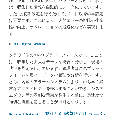
が、予想される測定位置にセンサーと接続しておけ
ば、収集した情報を自動的にデータ化しています。
また1度初期設定を行うだけで、2回目以降の再設定
は不要です。これにより、人的エラーの排除や生産
性の向上、オペレーションの最適化などを実現しま
す。
AI Engine System
クラウド型のAI/IoTプラットフォームです。ここで
は、収集した膨大なデータを統合・分析し、現場の
状況を見える化しています。管理者はこのプラット
フォームを用い、データの管理や分析を行います。
さらに内蔵のアラームシステムにより、いち早く異
常なアクティビティを検出することができ、システ
ムダウン等の深刻な問題が発生する前に、迅速かつ
適切な措置を講じることが可能となります。
Easy Detect – 粉じん監視ソリューシ