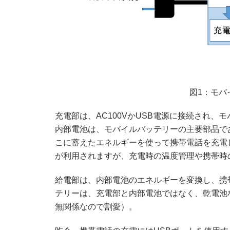
図1：モバ
充電部は、AC100VかUSB電源に接続され
内部電池は、モバイルバッテリーの主要部品で
こに蓄えたエネルギーを使って携帯電話を充電
が利用されますが、充電時の温度管理や携帯時
給電部は、内部電池のエネルギーを変換し、携
テリーは、充電部と内部電池ではなく、乾電池
無関係なので割愛）。