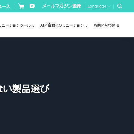
メールマガジン登録
Language
リューションツール
AI／自動化ソリューション
お問い合わせ
ない製品選び