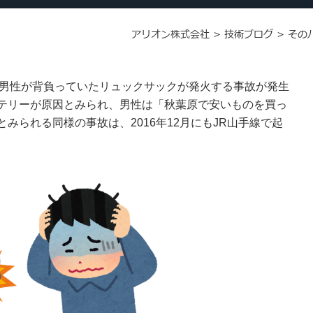
アリオン株式会社
>
技術ブログ
>
その
駅で男性が背負っていたリュックサックが発火する事故が発生
テリーが原因とみられ、男性は「秋葉原で安いものを買っ
みられる同様の事故は、2016年12月にもJR山手線で起