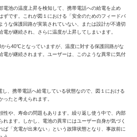
部電池の温度上昇を検知して、携帯電話への給電を止め
はずです。これが図１における「安全のためのフィードバ
ような保護回路が実装されていない、または設計が不適切
給電が継続され、さらに温度が上昇してしまいます。
0から40℃となっていますが、温度に対する保護回路がな
給電が継続されます。ユーザーは、このような異常に気付
放電し、携帯電話へ給電している状態なので、図１における
かったと考えられます。
頼性や、寿命の問題もあります。繰り返し使う中で、内部
られます。しかし、電池の異常にはユーザー自身が気づく
れば「充電が出来ない」という故障状態となり、事故前に
ょう。