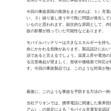
今回の事故原因の推測をまとめれば、１）充電
い、３）繰り返し使う中で既に問題が発生して
いものと思われます。副次的な原因として、内
故の影響が残っていた可能性などあります。
モバイルバッテリーは大きなエネルギーを持ち
命にかかわる危険があります。製品設計におい
須であると言えるでしょう。温度上昇や電池の
る注意喚起が望ましく、形状や価格面で対応が
す。今回の事故製品では、このような対策が無
最後に、このような事故を予防する方法の一例
当社アリオンでは、携帯電話に関連した業界団
アム）」の規定による「モバイル充電安全認証