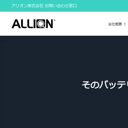
Skip
アリオン株式会社 お問い合わせ窓口
to
content
会社概要
そのバッテ