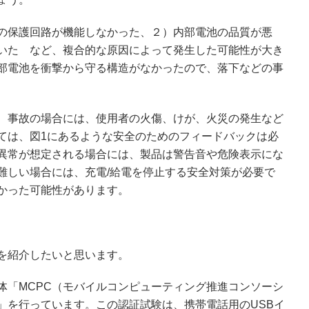
の保護回路が機能しなかった、２）内部電池の品質が悪
いた など、複合的な原因によって発生した可能性が大き
部電池を衝撃から守る構造がなかったので、落下などの事
、事故の場合には、使用者の火傷、けが、火災の発生など
ては、図1にあるような安全のためのフィードバックは必
異常が想定される場合には、製品は警告音や危険表示にな
難しい場合には、充電/給電を停止する安全対策が必要で
かった可能性があります。
を紹介したいと思います。
体「MCPC（モバイルコンピューティング推進コンソーシ
」を行っています。この認証試験は、携帯電話用のUSBイ