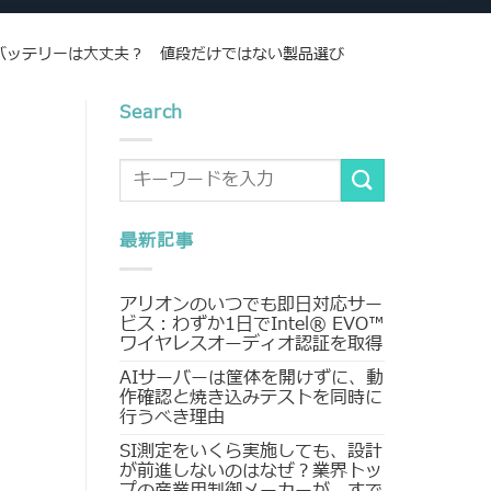
バッテリーは大丈夫？ 値段だけではない製品選び
Search
最新記事
アリオンのいつでも即日対応サー
ビス：わずか1日でIntel® EVO™
ワイヤレスオーディオ認証を取得
AIサーバーは筐体を開けずに、動
作確認と焼き込みテストを同時に
行うべき理由
SI測定をいくら実施しても、設計
が前進しないのはなぜ？業界トッ
プの産業用制御メーカーが、すで