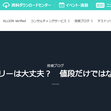
ALLION Verified
コンサルティングサービス
技術ブログ
テストソ
技術ブログ
リーは大丈夫？ 値段だけでは