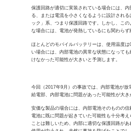
保護回路が適切に実装されている場合には、内
る、または電流を小さくなるように設計される
ック」系、つまり保護回路です。しかし、この
な場合には、電池が発熱しているにも関わらず
ほとんどのモバイルバッテリーは、使用温度は
い場合には、内部電池の異常な状態になっても
けなかった可能性が大きいと予測します。
今回（2017年9月）の事故では、内部電池が
給電部、内部電池に問題があった可能性が大き
安価な製品の場合には、内部電池そのものの信
電池に既に問題が起きていた可能性も十分考え
ことは難しいため、内部に適切な保護回路があ
使用が中止され、未然に事故を防げたことでし