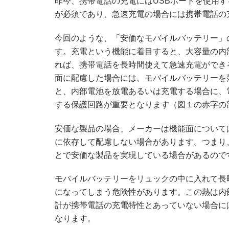
昨今、携帯電話の充電にはUSBポートを使用す
が必須であり、急速充電の場合には携帯電話の
今回のような、「安価なモバイルバッテリー」
す。充電という機能に着目すると、大容量の内
れば、携帯電話を長時間使えて急速充電ができ
面に配慮した場合には、モバイルバッテリーを
と、内部電池を放電あるいは充電する場合に、
する保護回路が重要となります（図１の赤字の
安価な製品の場合、メーカーは機能面について
に依存して配慮しない場合があります。つまり
とで安価な製品を実現している場合があるので
モバイルバッテリーをリュックの中に入れて長
になってしまう危険性があります。この熱は内
計が携帯電話の充電特性とあっていない場合に
なります。