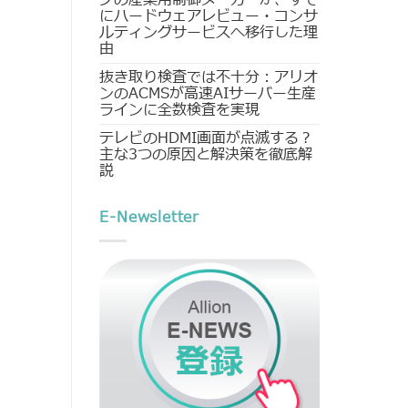
にハードウェアレビュー・コンサ
ルティングサービスへ移行した理
由
抜き取り検査では不十分：アリオ
ンのACMSが高速AIサーバー生産
ラインに全数検査を実現
テレビのHDMI画面が点滅する？
主な3つの原因と解決策を徹底解
説
E-Newsletter