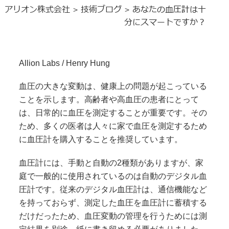
アリオン株式会社
技術ブログ
あなたの血圧計は十
>
>
分にスマートですか？
Allion Labs / Henry Hung
血圧の大きな変動は、健康上の問題が起こっている
ことを示します。高齢者や高血圧の患者にとって
は、日常的に血圧を測定することが重要です。その
ため、多くの医者は人々に家で血圧を測定するため
に血圧計を購入することを推奨しています。
血圧計には、手動と自動の2種類がありますが、家
庭で一般的に使用されているのは自動のデジタル血
圧計です。従来のデジタル血圧計は、通信機能など
を持っておらず、測定した血圧を血圧計に蓄積する
だけだったため、血圧変動の管理を行うためには測