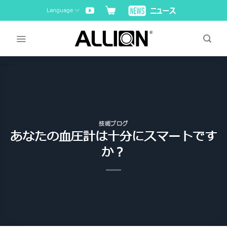
Skip
Language
to
content
技術ブログ
あなたの血圧計は十分にスマートです
か？