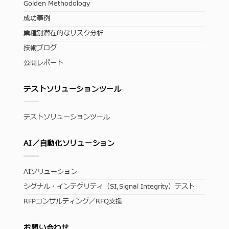
Golden Methodology
成功事例
業種別潜在的なリスク分析
技術ブログ
公開レポート
テストソリューションツール
テストソリューションツール
AI／自動化ソリューション
AIソリューション
シグナル・インテグリティ（SI,Signal Integrity）テスト
RFPコンサルティング／RFQ支援
お問い合わせ