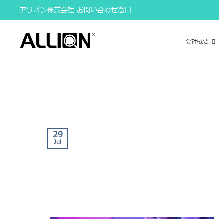
Skip
アリオン株式会社 お問い合わせ窓口
to
content
会社概要
29
Jul