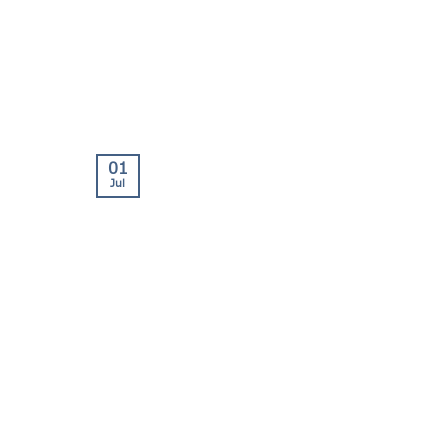
01
Jul