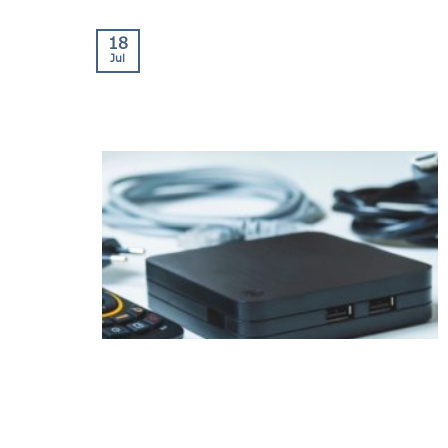
18
Jul