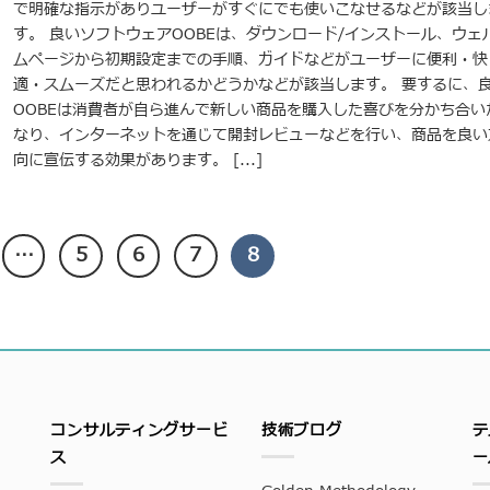
で明確な指示がありユーザーがすぐにでも使いこなせるなどが該当し
す。 良いソフトウェアOOBEは、ダウンロード/インストール、ウェ
ムページから初期設定までの手順、ガイドなどがユーザーに便利・快
適・スムーズだと思われるかどうかなどが該当します。 要するに、
OOBEは消費者が自ら進んで新しい商品を購入した喜びを分かち合い
なり、インターネットを通じて開封レビューなどを行い、商品を良い
向に宣伝する効果があります。 [...]
…
5
6
7
8
コンサルティングサービ
技術ブログ
テ
ス
ー