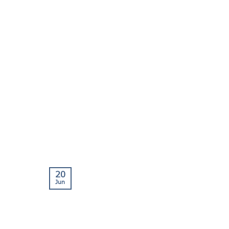
20
Jun