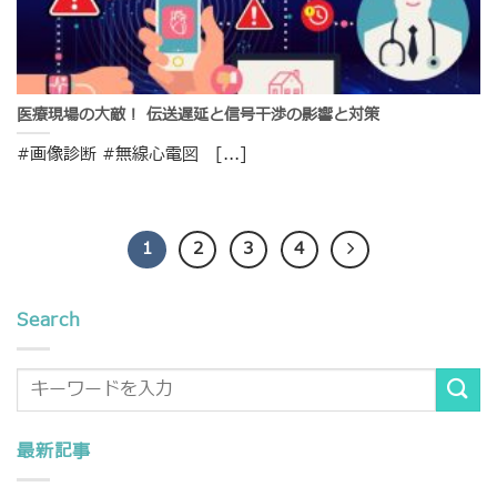
医療現場の大敵！ 伝送遅延と信号干渉の影響と対策
#画像診断 #無線心電図 [...]
1
2
3
4
Search
最新記事