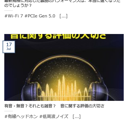
最新規格に対応した製品のパフォーマンスは、本当に速くなった
のでしょうか？
#Wi-Fi 7 #PCIe Gen 5.0 [...]
17
Jul
有音・無音？それとも雑音？ 音に関する評価の大切さ
#有線ヘッドホン #低周波ノイズ [...]