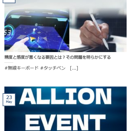
精度と感度が悪くなる要因とは？その問題を明らかにする
#無線キーボード #タッチペン [...]
23
May