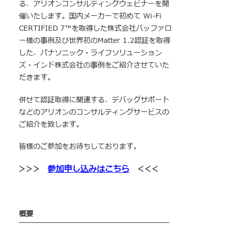
る、アリオンコンサルティングウェビナーを開
催
いたします。国内メーカーで初めて Wi-Fi
CERTIFIED 7™を取得した株式会社バッファロ
ー様の事例及び世界初のMatter 1.2認証
を取得
した、パナソニック・ライフソリューション
ズ・インド株式会社の事例をご紹介させていた
だきます。
併せて認証取得に関連する、デバッグサポート
などのアリオンのコンサルティングサービスの
ご紹介を致します。
皆様のご参加をお待ちしております。
参加申し込みはこちら
＞
＞＞
＜＜＜
概要
￣￣￣￣￣￣￣￣￣￣￣￣￣￣￣￣￣￣￣￣￣