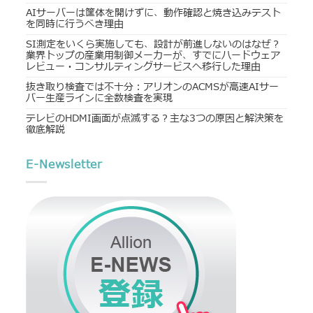
AIサーバーは筐体を開けずに、動作確認と焼き込みテスト
を同時に行うべき理由
SI測定をいくら実施しても、設計が前進しないのはなぜ？
業界トップの産業用制御メーカーが、すでにハードウェア
レビュー・コンサルティングサービスへ移行した理由
抜き取り検査では不十分：アリオンのACMSが高速AIサー
バー生産ラインに全数検査を実現
テレビのHDMI画面が点滅する？主な3つの原因と解決策を
徹底解説
E-Newsletter