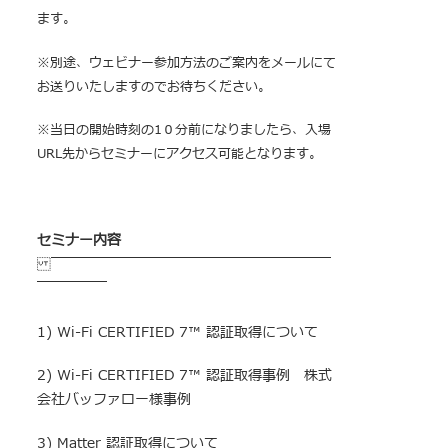
ます。
※別途、ウェビナー参加方法のご案内をメールにて
お送りいたしますのでお待ちください。
※当日の開始時刻の1０分前になりましたら、入場
URL先からセミナーにアクセス可能となります。
セミナー内容
￣￣￣￣￣￣￣￣￣￣￣￣￣￣￣￣￣￣￣￣
￣￣￣￣￣
1) Wi-Fi CERTIFIED 7™ 認証取得について
2) Wi-Fi CERTIFIED 7™ 認証取得事例 株式
会社バッファロー様事例
3) Matter 認証取得について