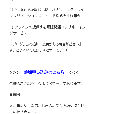
4) Matter 認証取得事例 パナソニック・ライ
フソリューションズ・インド株式会社様事例
5) アリオンの提供する認証関連コンサルティン
グサービス
（プログラムの追加・変更がある場合がございま
す。ご了承いただけますと幸いです。）
参加申し込みはこちら
＞＞＞
＜＜＜
皆様のご登録を、心よりお待ちしております。
■備考
※定員になり次第、お申込み受付を締め切らせ
ていただきます。