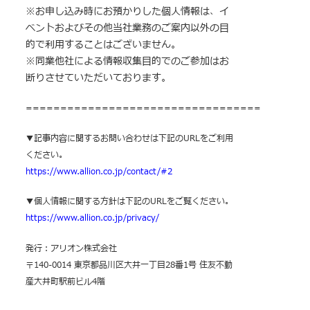
※お申し込み時にお預かりした個人情報は、イ
ベントおよびその他当社業務のご案内以外の目
的で利用することはございません。
※同業他社による情報収集目的でのご参加はお
断りさせていただいております。
==================================
▼記事内容に関するお問い合わせは下記のURLをご利用
ください。
https://www.allion.co.jp/contact/#2
▼個人情報に関する方針は下記のURLをご覧ください。
https://www.allion.co.jp/privacy/
発行：アリオン株式会社
〒140-0014 東京都品川区大井一丁目28番1号 住友不動
産大井町駅前ビル4階