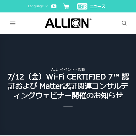
Skip
Language
to
content
ALL
,
イベント・活動
7/12（金）Wi-Fi CERTIFIED 7™ 認
証および Matter認証関連コンサルテ
ィングウェビナー開催のお知らせ