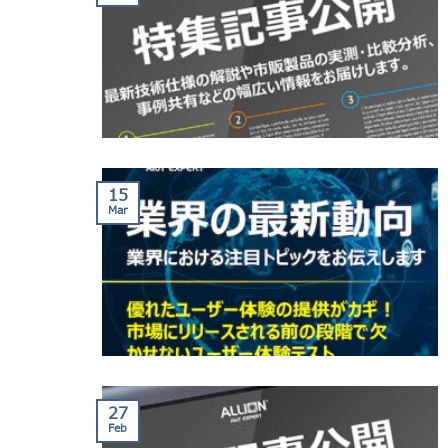
15
Mar
27
Feb