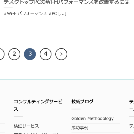
デスクトップPCのWi-Fiパフォーマンスを改善するには
#Wi-Fiパフォーマンス #PC [...]
1
2
3
4
コンサルティングサービ
技術ブログ
テ
ス
ー
Golden Methodology
検証サービス
テ
成功事例
ー