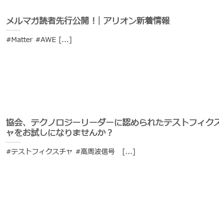
メルマガ読者先行公開 !｜アリオン新着情報
#Matter #AWE [...]
協会、テクノロジーリーダーに認められたテストフィク
ャをお試しになりませんか？
#テストフィクスチャ #高周波信号 [...]