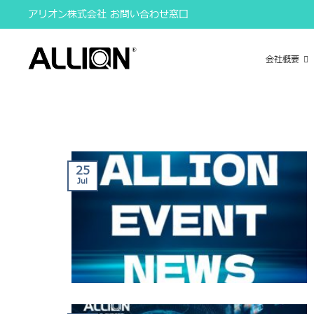
Skip
アリオン株式会社 お問い合わせ窓口
to
content
会社概要
25
Jul