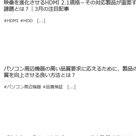
映像を進化させるHDMI 2.1規格－その対応製品が直面
課題とは？｜3月の注目記事
#HDMI #HDD [...]
パソコン周辺機器の高い品質要求に応えるために、製品
質を向上させる良い方法とは？
#パソコン周辺機器 #品質検証 [...]