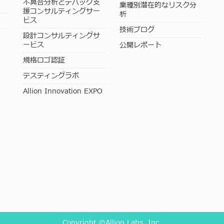
不具合分析とデバッグ支
業種別潜在的なリスク分
援コンサルティングサー
析
ビス
技術ブログ
設計コンサルティングサ
ービス
公開レポート
規格ロゴ認証
テスティングラボ
Allion Innovation EXPO
Copyright ©Allion Labs, Inc.