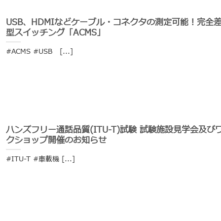
USB、HDMIなどケーブル・コネクタの測定可能！完全
型スイッチング「ACMS」
#ACMS #USB [...]
ハンズフリー通話品質(ITU-T)試験 試験施設見学会及び
クショップ開催のお知らせ
#ITU-T #車載機 [...]