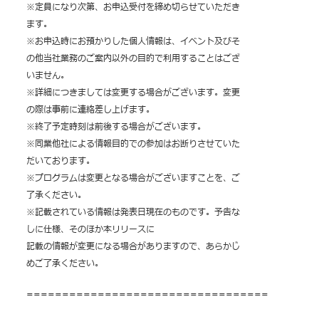
※定員になり次第、お申込受付を締め切らせていただき
ます。
※お申込時にお預かりした個人情報は、イベント及びそ
の他当社業務のご案内以外の目
的で利用することはござ
いません。
※詳細につきましては変更する場合がございます。変更
の際は事前に連絡差し上げます。
※終了予定時刻は前後する場合がございます。
※同業他社による情報目的での参加はお断りさせていた
だいております。
※プログラムは変更となる場合がございますことを、ご
了承ください。
※記載されている情報は発表日現在のものです。予告な
しに仕様、そのほか本リリースに
記載の情報が変更になる場合がありますので、あらかじ
めご了承ください。
==================================