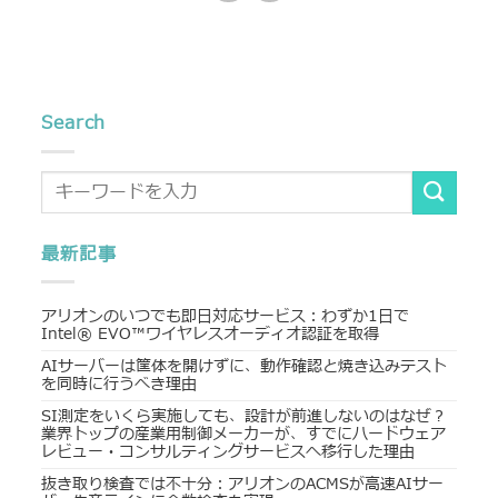
Search
最新記事
アリオンのいつでも即日対応サービス：わずか1日で
Intel® EVO™ワイヤレスオーディオ認証を取得
AIサーバーは筐体を開けずに、動作確認と焼き込みテスト
を同時に行うべき理由
SI測定をいくら実施しても、設計が前進しないのはなぜ？
業界トップの産業用制御メーカーが、すでにハードウェア
レビュー・コンサルティングサービスへ移行した理由
抜き取り検査では不十分：アリオンのACMSが高速AIサー