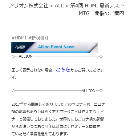
アリオン株式会社
ALL
第4回 HDMI 最新テスト
>
>
MTG 開催のご案内
#HDMI #新規機能
◇―ALLION――――――――――――――――――◇
こちら
正しく表示されない場合、
からご覧いただけま
す。
◇――――――――――――――――――ALLION―◇
2017年から開催しておりましたこのセミナーも、コロナ
禍の影響もありしばらく対面で行うことは
控えてウェビ
ナーで開催しておりました。世界的にもコロナ禍の影響
から回復しつつあり今年は
対面にてセミナーを開催させ
ていただく準備を進めております。