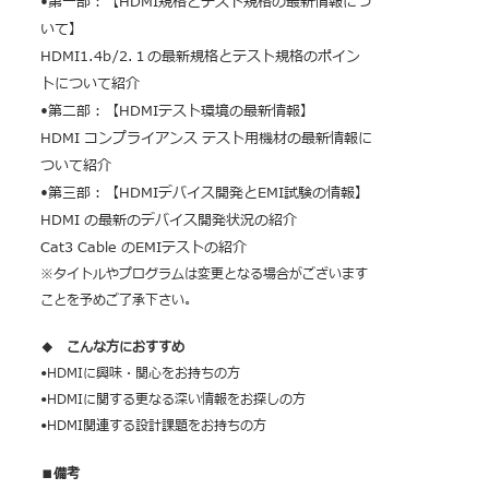
•第一部：【HDMI規格とテスト規格の最新情報につ
いて】
HDMI1.4b/2.１の最新規格とテスト規格のポイン
トについて紹介
•第二部：【HDMIテスト環境の最新情報】
HDMI コンプライアンス テスト用機材の最新情報に
ついて紹介
•第三部：【HDMIデバイス開発とEMI試験の情報】
HDMI の最新のデバイス開発状況の紹介
Cat3 Cable のEMIテストの紹介
※タイトルやプログラムは変更となる場合がございます
ことを予めご了承下さい。
◆ こんな方におすすめ
•HDMIに興味・関心をお持ちの方
•HDMIに関する更なる深い情報をお探しの方
•HDMI関連する設計課題をお持ちの方
■備考