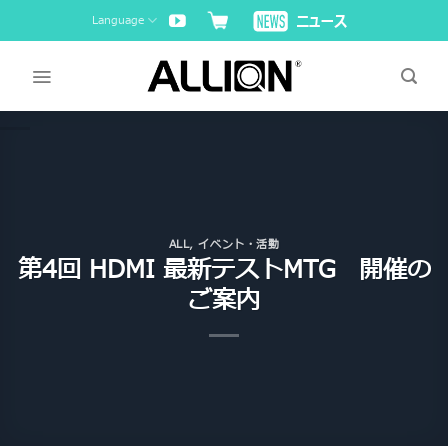
Skip
Language
to
content
ALL
,
イベント・活動
第4回 HDMI 最新テストMTG 開催の
ご案内