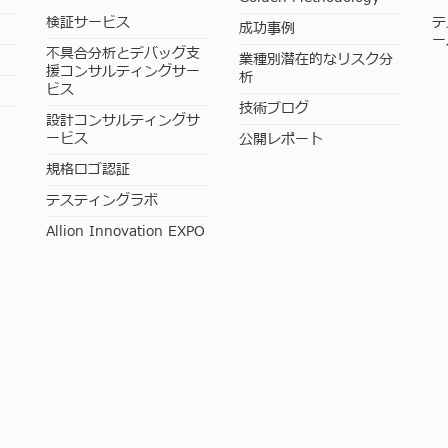
検証サービス
テ
成功事例
ー
不具合分析とデバッグ支
業種別潜在的なリスク分
援コンサルティングサー
析
ビス
技術ブログ
設計コンサルティングサ
ービス
公開レポート
規格ロゴ認証
テスティングラボ
Allion Innovation EXPO