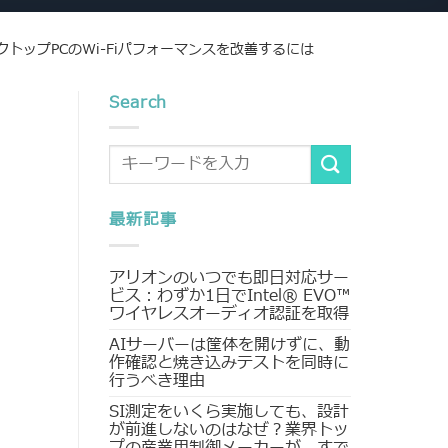
クトップPCのWi-Fiパフォーマンスを改善するには
Search
最新記事
アリオンのいつでも即日対応サー
ビス：わずか1日でIntel® EVO™
ワイヤレスオーディオ認証を取得
AIサーバーは筐体を開けずに、動
作確認と焼き込みテストを同時に
行うべき理由
SI測定をいくら実施しても、設計
が前進しないのはなぜ？業界トッ
プの産業用制御メーカーが、すで