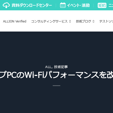
ALLION Verified
コンサルティングサービス
技術ブログ
テストソ
ALL
,
技術記事
プPCのWi-Fiパフォーマンスを