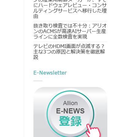
にハードウェアレビュー・コンサ
ルティングサービスへ移行した理
由
抜き取り検査では不十分：アリオ
ンのACMSが高速AIサーバー生産
ラインに全数検査を実現
テレビのHDMI画面が点滅する？
主な3つの原因と解決策を徹底解
説
E-Newsletter