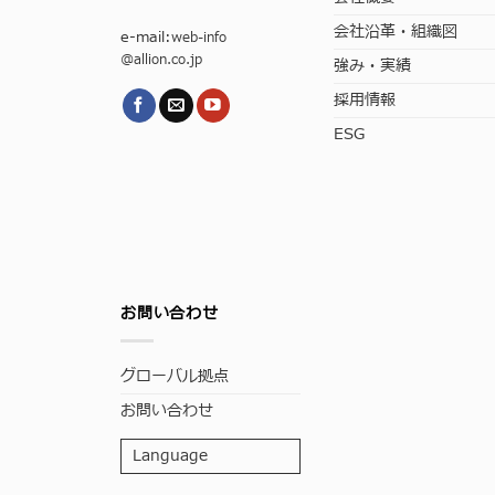
会社沿革・組織図
e-mail:
web-info
@allion.co.jp
強み・実績
採用情報
ESG
お問い合わせ
グローバル拠点
お問い合わせ
Language