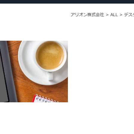
アリオン株式会社
>
ALL
>
デス