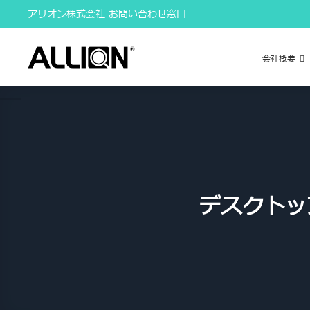
Skip
アリオン株式会社 お問い合わせ窓口
to
content
会社概要
デスクトッ