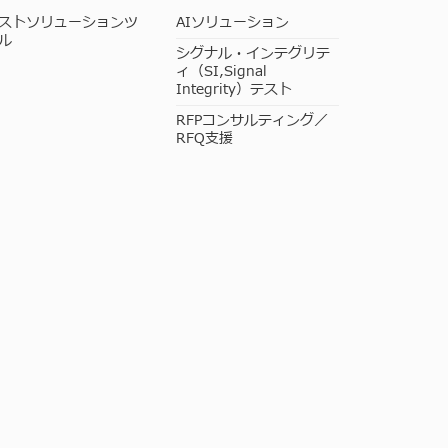
ストソリューションツ
AIソリューション
ル
シグナル・インテグリテ
ィ（SI,Signal
Integrity）テスト
RFPコンサルティング／
RFQ支援