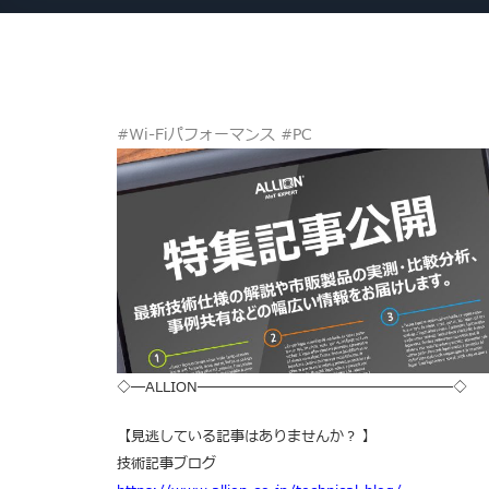
#Wi-Fiパフォーマンス #PC
◇―ALLION――――――――――――――――――◇
【見逃している記事はありませんか？ 】
技術記事ブログ