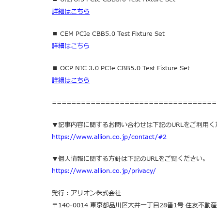
詳細
はこちら
■ CEM PCIe CBB5.0 Test Fixture Set
詳細はこちら
■ OCP NIC 3.0 PCIe CBB5.0 Test Fixture Set
詳細
はこち
ら
==================================
▼記事内容に関するお問い合わせは下記のURLをご利用く
https://www.allion.co.jp/contact/#2
▼個人情報に関する方針は下記のURLをご覧ください。
https://www.allion.co.jp/privacy/
発行：アリオン株式会社
〒140-0014 東京都品川区大井一丁目28番1号 住友不