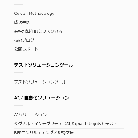
Golden Methodology
成功事例
業種別潜在的なリスク分析
技術ブログ
公開レポート
テストソリューションツール
テストソリューションツール
AI／自動化ソリューション
AIソリューション
シグナル・インテグリティ（SI,Signal Integrity）テスト
RFPコンサルティング／RFQ支援