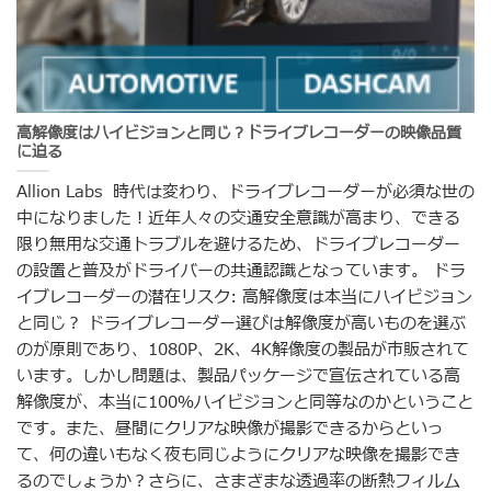
高解像度はハイビジョンと同じ？ドライブレコーダーの映像品質
に迫る
Allion Labs 時代は変わり、ドライブレコーダーが必須な世の
中になりました！近年人々の交通安全意識が高まり、できる
限り無用な交通トラブルを避けるため、ドライブレコーダー
の設置と普及がドライバーの共通認識となっています。 ドラ
イブレコーダーの潜在リスク: 高解像度は本当にハイビジョン
と同じ？ ドライブレコーダー選びは解像度が高いものを選ぶ
のが原則であり、1080P、2K、4K解像度の製品が市販されて
います。しかし問題は、製品パッケージで宣伝されている高
解像度が、本当に100％ハイビジョンと同等なのかということ
です。また、昼間にクリアな映像が撮影できるからといっ
て、何の違いもなく夜も同じようにクリアな映像を撮影でき
るのでしょうか？さらに、さまざまな透過率の断熱フィルム