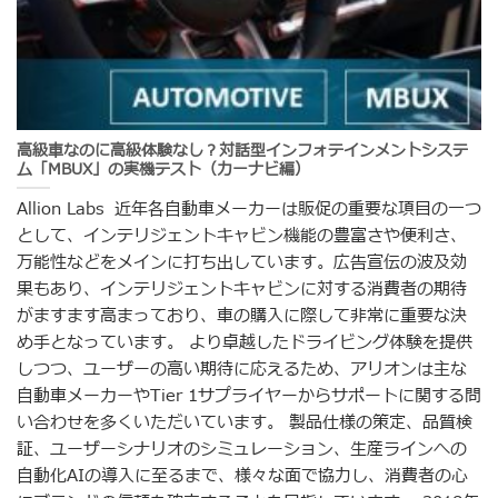
高級車なのに高級体験なし？対話型インフォテインメントシステ
ム「MBUX」の実機テスト（カーナビ編）
Allion Labs 近年各自動車メーカーは販促の重要な項目の一つ
として、インテリジェントキャビン機能の豊富さや便利さ、
万能性などをメインに打ち出しています。広告宣伝の波及効
果もあり、インテリジェントキャビンに対する消費者の期待
がますます高まっており、車の購入に際して非常に重要な決
め手となっています。 より卓越したドライビング体験を提供
しつつ、ユーザーの高い期待に応えるため、アリオンは主な
自動車メーカーやTier 1サプライヤーからサポートに関する問
い合わせを多くいただいています。 製品仕様の策定、品質検
証、ユーザーシナリオのシミュレーション、生産ラインへの
自動化AIの導入に至るまで、様々な面で協力し、消費者の心