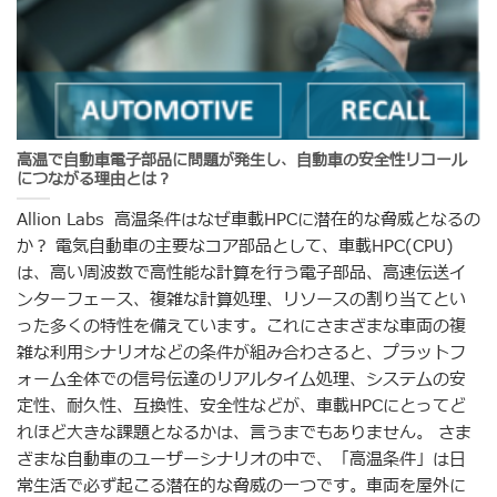
高温で自動車電子部品に問題が発生し、自動車の安全性リコール
につながる理由とは？
Allion Labs 高温条件はなぜ車載HPCに潜在的な脅威となるの
か？ 電気自動車の主要なコア部品として、車載HPC(CPU)
は、高い周波数で高性能な計算を行う電子部品、高速伝送イ
ンターフェース、複雑な計算処理、リソースの割り当てとい
った多くの特性を備えています。これにさまざまな車両の複
雑な利用シナリオなどの条件が組み合わさると、プラットフ
ォーム全体での信号伝達のリアルタイム処理、システムの安
定性、耐久性、互換性、安全性などが、車載HPCにとってど
れほど大きな課題となるかは、言うまでもありません。 さま
ざまな自動車のユーザーシナリオの中で、「高温条件」は日
常生活で必ず起こる潜在的な脅威の一つです。車両を屋外に