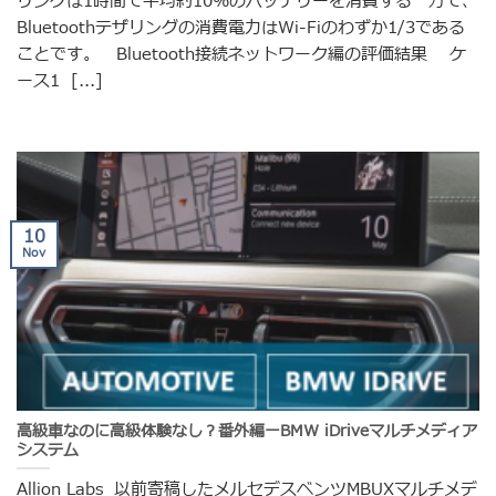
リングは1時間で平均約10%のバッテリーを消費する一方で、
Bluetoothテザリングの消費電力はWi-Fiのわずか1/3である
ことです。 Bluetooth接続ネットワーク編の評価結果 ケ
ース1 [...]
10
Nov
高級車なのに高級体験なし？番外編ーBMW iDriveマルチメディア
システム
Allion Labs 以前寄稿したメルセデスベンツMBUXマルチメデ