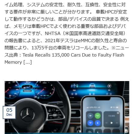
イム処理、システムの安定性、耐久性、互換性、安全性に対
する要件が非常に厳しいことが分かります。 車載HPCが安定
して動作するかどうかは、部品/デバイスの品質で決まる 例え
ば、メモリは車載HPCでよく使われる重要な部品およびデバ
イスの一つですが、NHTSA（米国国家高速道路交通安全局）
の報告書によると、2021年テスラはeMMCの耐久性と寿命の
問題により、13万5千台の車両をリコールしました。※ニュー
ス出典：Tesla Recalls 135,000 Cars Due to Faulty Flash
Memory [...]
05
Dec