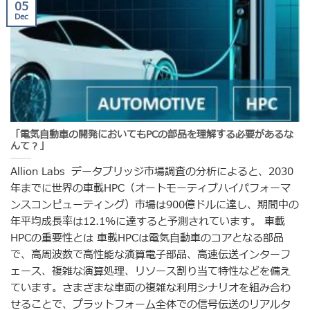
05
Dec
「電気自動車の開発においてもPCの部品を理解する必要があるな
んて？」
Allion Labs データブリッジ市場調査の分析によると、2030
年までに世界の車載HPC（オートモーティブハイパフォーマ
ンスコンピューティング）市場は900億ドルに達し、期間中の
年平均成長率は12.1％に達すると予測されています。 車載
HPCの重要性とは 車載HPCは電気自動車のコアとなる部品
で、高周波数で高性能な演算電子部品、高速伝送インターフ
ェース、複雑な演算処理、リソース割り当て特性などを備え
ています。さまざまな車両の複雑な利用シナリオを組み合わ
せることで、プラットフォーム全体での信号伝送のリアルタ