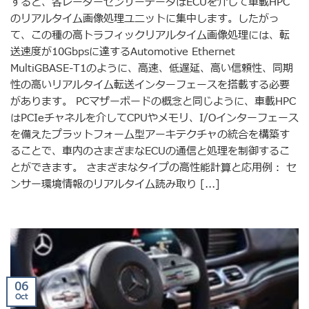
すると、各レーダーセンサーデータはECUを介して車載HPC
のリアルタイム画像処理ユニットに集中します。したがっ
て、この種の高トラフィックリアルタイム画像処理には、転
送速度が10Gbpsに達するAutomotive Ethernet
MultiGBASE-T1のように、高速、低遅延、高い信頼性、同期
性の高いリアルタイム転送インターフェースを搭載する必要
があります。 PCマザーボードの概念と同じように、車載HPC
はPCIeチャネルを介してCPUやメモリ、I/Oインターフェース
を備えたプラットフォーム型アーキテクチャの統合を構築す
ることで、車内のさまざまなECUの通信と処理を制御するこ
とができます。 さまざまなタイプの高性能計算と応用例： セ
ンサー環境情報のリアルタイム読み取り [...]
06
Oct