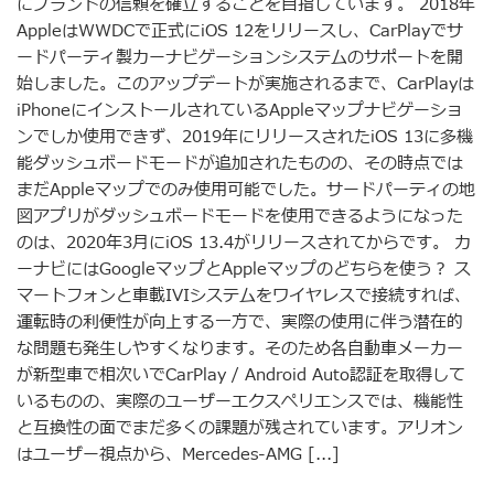
にブランドの信頼を確立することを目指しています。 2018年
AppleはWWDCで正式にiOS 12をリリースし、CarPlayでサ
ードパーティ製カーナビゲーションシステムのサポートを開
始しました。このアップデートが実施されるまで、CarPlayは
iPhoneにインストールされているAppleマップナビゲーショ
ンでしか使用できず、2019年にリリースされたiOS 13に多機
能ダッシュボードモードが追加されたものの、その時点では
まだAppleマップでのみ使用可能でした。サードパーティの地
図アプリがダッシュボードモードを使用できるようになった
のは、2020年3月にiOS 13.4がリリースされてからです。 カ
ーナビにはGoogleマップとAppleマップのどちらを使う？ ス
マートフォンと車載IVIシステムをワイヤレスで接続すれば、
運転時の利便性が向上する一方で、実際の使用に伴う潜在的
な問題も発生しやすくなります。そのため各自動車メーカー
が新型車で相次いでCarPlay / Android Auto認証を取得して
いるものの、実際のユーザーエクスペリエンスでは、機能性
と互換性の面でまだ多くの課題が残されています。アリオン
はユーザー視点から、Mercedes-AMG [...]