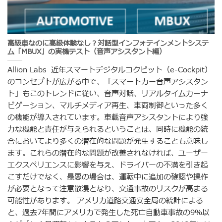
高級車なのに高級体験なし？対話型インフォテインメントシステ
ム「MBUX」の実機テスト（音声アシスタント編）
Allion Labs 近年スマートデジタルコクピット（e-Cockpit）
のコンセプトが広がる中で、「スマートカー音声アシスタン
ト」もこのトレンドに従い、音声対話、リアルタイムカーナ
ビゲーション、マルチメディア再生、車両制御といった多く
の機能が導入されています。車載音声アシスタントにより強
力な機能と責任が与えられるということは、同時に機能の統
合においてより多くの潜在的な問題が発生することも意味し
ます。これらの潜在的な問題が改善されなければ、ユーザー
エクスペリエンスに影響を与え、ドライバーの不満を引き起
こすだけでなく、最悪の場合は、運転中に追加の確認や操作
が必要となって注意散漫となり、交通事故のリスクが高まる
可能性があります。 アメリカ道路交通安全局の統計による
と、過去7年間にアメリカで発生した死亡自動車事故の9％以