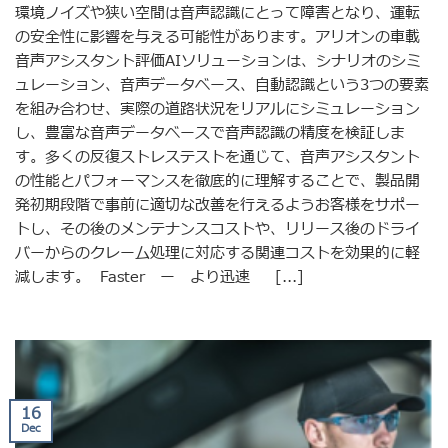
環境ノイズや狭い空間は音声認識にとって障害となり、運転
の安全性に影響を与える可能性があります。アリオンの車載
音声アシスタント評価AIソリューションは、シナリオのシミ
ュレーション、音声データベース、自動認識という3つの要素
を組み合わせ、実際の道路状況をリアルにシミュレーション
し、豊富な音声データベースで音声認識の精度を検証しま
す。多くの反復ストレステストを通じて、音声アシスタント
の性能とパフォーマンスを徹底的に理解することで、製品開
発初期段階で事前に適切な改善を行えるようお客様をサポー
トし、その後のメンテナンスコストや、リリース後のドライ
バーからのクレーム処理に対応する関連コストを効果的に軽
減します。 Faster ー より迅速 [...]
16
Dec