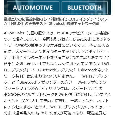
高級車なのに高級体験なし？対話型インフォテインメントシステ
ム「MBUX」の実機テスト（Bluetooth接続ネットワーク編）
Allion Labs 前回の記事では、MBUXのナビゲーション機能に
ついて紹介しました。今回も引き続き、Bluetoothによるネッ
トワーク接続の使用シナリオ評価についてです。 本題に入る
前に、スマートフォンをインターネットホットスポットとし
て、車内でインターネットを共有する2つの主な方法について
簡単に説明します。中でも最もよく使用されているのは「Wi-
Fiテザリング」で、Bluetoothテザリング（Bluetoothネット
ワーク共有）はあまり使われていません。 「Wi-Fiテザリン
グ」と「Bluetoothテザリング」の違い Wi-Fiテザリング
スマートフォンのWi-Fiテザリングは、スマートフォンの
4G/5GモバイルネットワークをWi-Fi信号に変換し、アクセス
ポイント（AP）として車両に接続し、一緒にインターネット
にアクセスすることです。Wi-Fiテザリングのメリットは、一
対多（通常最大8つまで）の接続が可能であり、転送速度も