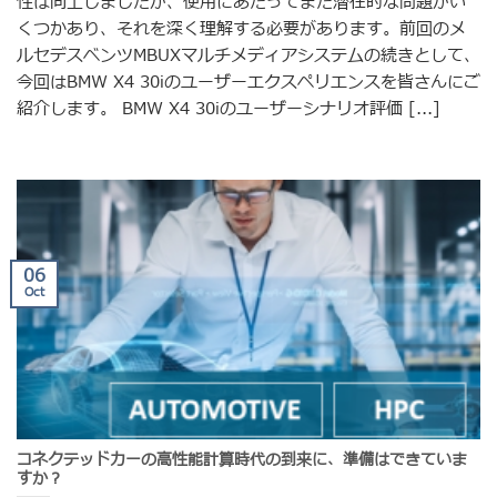
性は向上しましたが、使用にあたってまだ潜在的な問題がい
くつかあり、それを深く理解する必要があります。前回のメ
ルセデスベンツMBUXマルチメディアシステムの続きとして、
今回はBMW X4 30iのユーザーエクスペリエンスを皆さんにご
紹介します。 BMW X4 30iのユーザーシナリオ評価 [...]
06
Oct
コネクテッドカーの高性能計算時代の到来に、準備はできていま
すか？