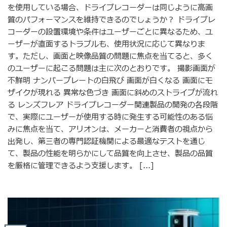
を使用している場合、ドライブレコーダーは同じように高画
質のパフォーマンスを維持できるのでしょうか？ ドライブレ
コーダーの設置環境や条件はユーザーごとに異なるため、ユ
ーザーが直面するトラブルも、使用状況に応じて異なりま
す。ただし、画面と映像品質の問題に焦点を当てると、多く
のユーザーに起こる問題は主に次のとおりです。 撮影画面が
不鮮明 ナンバープレートの白飛び 画面が白くなる 画面にモ
ザイクが現れる 異常な色づき 画面に斜めのストライプが流れ
る レンズフレア ドライブレコーダー関連製品の開発の各段階
で、実際にユーザーが使用する時に発生する可能性のある悩
みに焦点を当て、アリオンは、メーカーと消費者の視点から
出発し、第三者の専門認証機関による最適なテストを通じ
て、製品の性能を明らかにして品質を向上させ、製品の品質
を厳格に管理できるよう支援します。 [...]