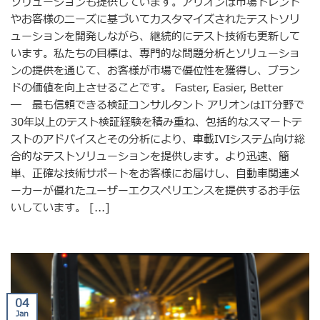
ソリューションも提供しています。アリオンは市場トレンド
やお客様のニーズに基づいてカスタマイズされたテストソリ
ューションを開発しながら、継続的にテスト技術も更新して
います。私たちの目標は、専門的な問題分析とソリューショ
ンの提供を通じて、お客様が市場で優位性を獲得し、ブラン
ドの価値を向上させることです。 Faster, Easier, Better
― 最も信頼できる検証コンサルタント アリオンはIT分野で
30年以上のテスト検証経験を積み重ね、包括的なスマートテ
ストのアドバイスとその分析により、車載IVIシステム向け総
合的なテストソリューションを提供します。より迅速、簡
単、正確な技術サポートをお客様にお届けし、自動車関連メ
ーカーが優れたユーザーエクスペリエンスを提供するお手伝
いしています。 [...]
04
Jan