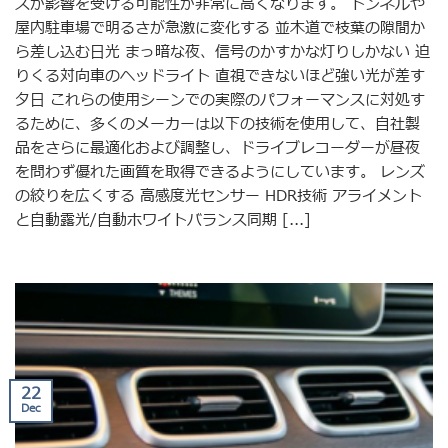
スが影響を受ける可能性が非常に高くなります。 トンネルや
屋内駐車場で明るさが急激に変化する 並木道で枝葉の隙間か
ら差し込む日光 まっ暗な夜、信号のかすかな灯りしかない 迫
りくる対向車のヘッドライト 直視できないほど強い光が差す
夕日 これらの使用シーンでの実際のパフォーマンスに対処す
るために、多くのメーカーは以下の技術を使用して、自社製
品をさらに最適化および調整し、ドライブレコーダーが昼夜
を問わず優れた画質を取得できるようにしています。 レンズ
の絞りを広くする 高感度光センサー HDR技術 アライメント
と自動露光/自動ホワイトバランス同期 [...]
22
Dec