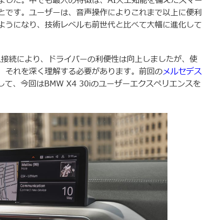
ました。中でも最大の特徴は、AI人工知能を備えたスマー
とです。ユーザーは、音声操作によりこれまで以上に便利
ようになり、技術レベルも前世代と比べて大幅に進化して
ス接続により、ドライバーの利便性は向上しましたが、使
、それを深く理解する必要があります。前回の
メルセデス
して、今回はBMW X4 30iのユーザーエクスペリエンスを