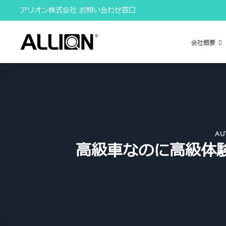
Skip
アリオン株式会社 お問い合わせ窓口
to
content
会社概要
AU
高級車なのに高級体験