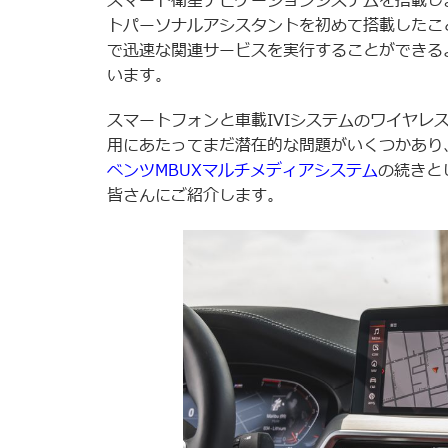
スマート衛星ナビゲーションシステムを搭載し
トパーソナルアシスタントを初めて搭載したこ
で迅速な関連サービスを実行することができる
います。
スマートフォンと車載IVIシステムのワイヤレ
用にあたってまだ潜在的な問題がいくつかあり
ベンツMBUXマルチメディアシステム
の続きと
皆さんにご紹介します。