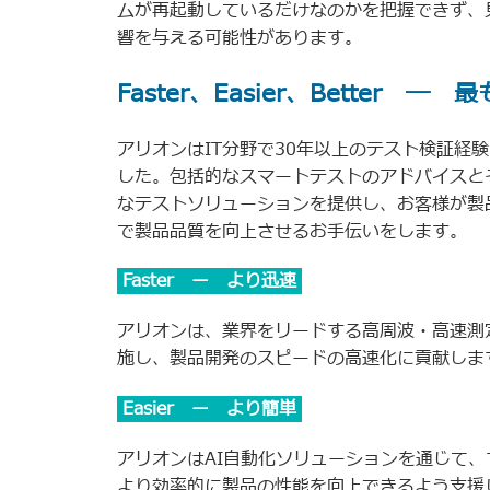
ムが再起動しているだけなのかを把握できず、
響を与える可能性があります。
Faster、Easier、Bette
アリオンはIT分野で30年以上のテスト検証経
した。包括的なスマートテストのアドバイスとそ
なテストソリューションを提供し、お客様が製
で製品品質を向上させるお手伝いをします。
Faster ー より迅速
アリオンは、業界をリードする高周波・高速測
施し、製品開発のスピードの高速化に貢献しま
Easier ー より簡単
アリオンはAI自動化ソリューションを通じて
より効率的に製品の性能を向上できるよう支援