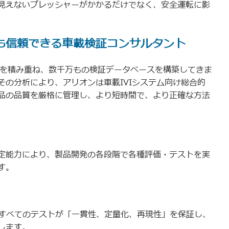
見えないプレッシャーがかかるだけでなく、安全運転に影
r ― 最も信頼できる車載検証コンサルタント
験を積み重ね、数千万もの検証データベースを構築してきま
の分析により、アリオンは車載IVIシステム向け総合的
品の品質を厳格に管理し、より短時間で、より正確な方法
定能力により、製品開発の各段階で各種評価・テストを実
す。
、すべてのテストが「一貫性、定量化、再現性」を保証し、
します。