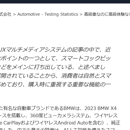
式会社
>
Automotive - Testing Statistics
>
高級車なのに高級体験なし
UXマルチメディアシステムの記事の中で、近
なポイントの一つとして、スマートコックピッ
などをメインに打ち出している、と述べまし
展開されていることから、消費者は自然とスマ
高めており、購入時に重視する重要な機能の一
名な自動車ブランドであるBMWは、2023 BMW X4
フェースを搭載し、360度ビューカメラシステム、ワイヤレス
arPlayおよびワイヤレスAndroid Autoを含む）、純正