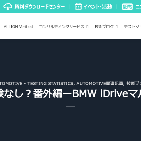
ALLION Verified
コンサルティングサービス
技術ブログ
テストソ
TOMOTIVE - TESTING STATISTICS
,
AUTOMOTIVE関連記事
,
技術ブ
なし？番外編ーBMW iDrive