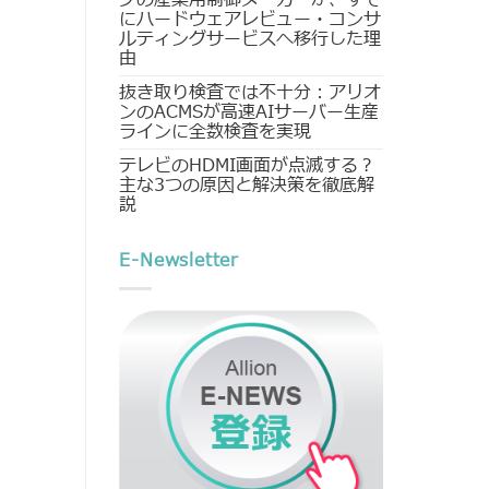
にハードウェアレビュー・コンサ
ルティングサービスへ移行した理
由
抜き取り検査では不十分：アリオ
ンのACMSが高速AIサーバー生産
ラインに全数検査を実現
テレビのHDMI画面が点滅する？
主な3つの原因と解決策を徹底解
説
E-Newsletter