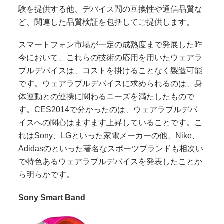
験を提供する他、デバイス間の互換性や通信品質な
ど、関連した品質検証を包括してご提供します。
スマートフォン市場が一定の成熟度まで発展した昨
今において、これらの技術の応用を用いたウェアラ
ブルデバイスは、コストを掛けることなく製造可能
です。ウェアラブルデバイスに求められるのは、身
体運動との連携に関わるニーズを満たしたもので
す。CES2014
で分かったのは、ウェアラブルデバ
イスへの関心はますます上昇していることです。こ
れは
Sony
、
LG
といった家電メーカーの他、
Nike
、
Adidasのといった著名なスポーツブランドも相次い
で特色あるウェアラブルデバイスを発表したことか
ら明らかです。
Sony Smart Band