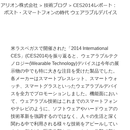
アリオン株式会社
技術ブログ
CES2014レポート：
>
>
ポスト・スマートフォンの時代 ウェアラブルデバイス
米ラスベガスで開催された「2014 International
CES
」
(CES2014)
を振り返ると、ウェアラブルテク
ノロジー
(Wearable Technology)
デバイスは今年の展
示物の中でも特に大きな注目を受けた製品でした。
各メーカーはスマートブレスレット、スマートウォ
ッチ、スマートグラスといったウェアラブルデバイ
スを全力でプロモーションしました。機能面におい
て、ウェアラブル技術はこれまでのスマートフォン
やテレビのように、ソフトウェアやハードウェアの
技術革新を強調するのではなく、人
々の生活と深く
関わる中で利用される様々な技術をアピールしてい