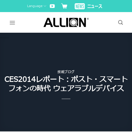
Skip
Language
to
content
技術ブログ
CES2014レポート：ポスト・スマート
フォンの時代 ウェアラブルデバイス