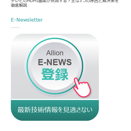
テレビのHDMI画面が点滅する？主な3つの原因と解決策を
徹底解説
E-Newsletter