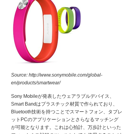
Source: http://www.sonymobile.com/global-
en/products/smartwear/
Sony Mobileが発表したウェアラブルデバイス、
Smart Band
はプラスチック材質で作られており、
Bluetooth
技術を持つことでスマートフォン、タブレ
ット
PC
のアプリケーションとさらなるマッチング
が可能となります。これは心拍計、万歩計といった