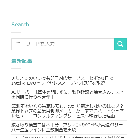
Search
最新記事
アリオンのいつでも即日対応サービス：わずか1日で
Intel® EVO™ワイヤレスオーディオ認証を取得
AIサーバーは筐体を開けずに、動作確認と焼き込みテスト
を同時に行うべき理由
SI測定をいくら実施しても、設計が前進しないのはなぜ？
業界トップの産業用制御メーカーが、すでにハードウェア
レビュー・コンサルティングサービスへ移行した理由
抜き取り検査では不十分：アリオンのACMSが高速AIサー
バー生産ラインに全数検査を実現