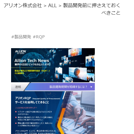
アリオン株式会社
ALL
製品開発前に押さえておく
>
>
べきこと
#製品開発 #RQP