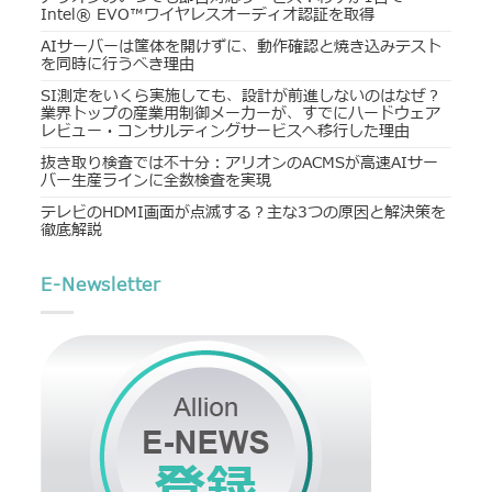
Intel® EVO™ワイヤレスオーディオ認証を取得
AIサーバーは筐体を開けずに、動作確認と焼き込みテスト
を同時に行うべき理由
SI測定をいくら実施しても、設計が前進しないのはなぜ？
業界トップの産業用制御メーカーが、すでにハードウェア
レビュー・コンサルティングサービスへ移行した理由
抜き取り検査では不十分：アリオンのACMSが高速AIサー
バー生産ラインに全数検査を実現
テレビのHDMI画面が点滅する？主な3つの原因と解決策を
徹底解説
E-Newsletter