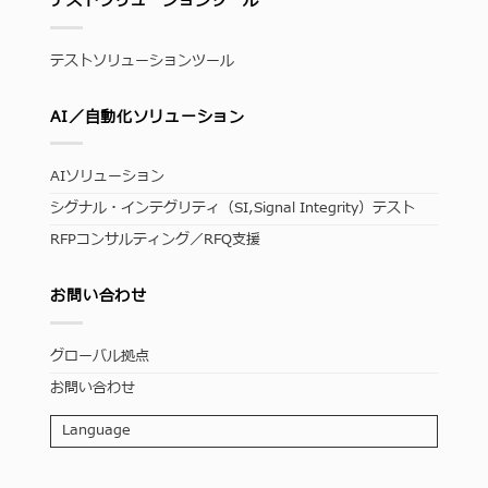
テストソリューションツール
テストソリューションツール
AI／自動化ソリューション
AIソリューション
シグナル・インテグリティ（SI,Signal Integrity）テスト
RFPコンサルティング／RFQ支援
お問い合わせ
グローバル拠点
お問い合わせ
Language