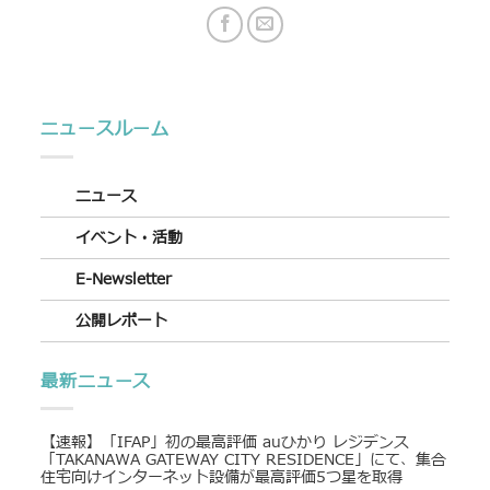
ニュースルーム
ニュース
イベント・活動
E-Newsletter
公開レポート
最新ニュース
【速報】「IFAP」初の最高評価 auひかり レジデンス
「TAKANAWA GATEWAY CITY RESIDENCE」にて、集合
住宅向けインターネット設備が最高評価5つ星を取得