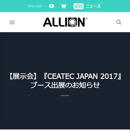
Skip
Language
to
content
【展示会】『CEATEC JAPAN 2017』
ブース出展のお知らせ