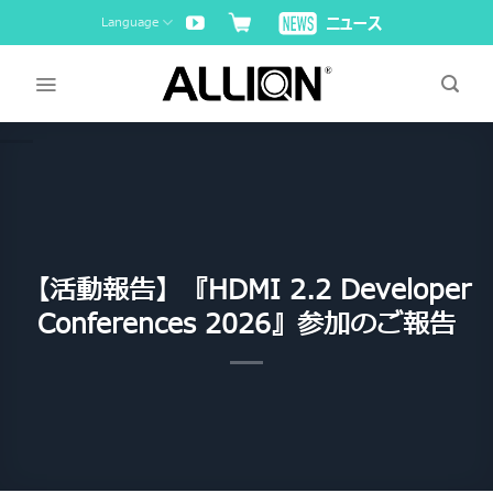
Skip
Language
to
content
【活動報告】『HDMI 2.2 Developer
Conferences 2026』参加のご報告