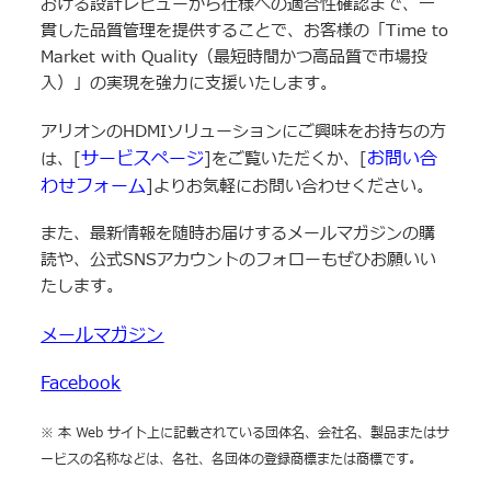
おける設計レビューから仕様への適合性確認まで、一
貫した品質管理を提供することで、お客様の「Time to
Market with Quality（最短時間かつ高品質で市場投
入）」の実現を強力に支援いたします。
アリオンのHDMIソリューションにご興味をお持ちの方
サービスページ
お問い合
は、[
]をご覧いただくか、[
わせフォーム
]よりお気軽にお問い合わせください。
また、最新情報を随時お届けするメールマガジンの購
読や、公式SNSアカウントのフォローもぜひお願いい
たします。
メールマガジン
Facebook
※ 本 Web サイト上に記載されている団体名、会社名、製品またはサ
ービスの名称などは、各社、各団体の登録商標または商標です。