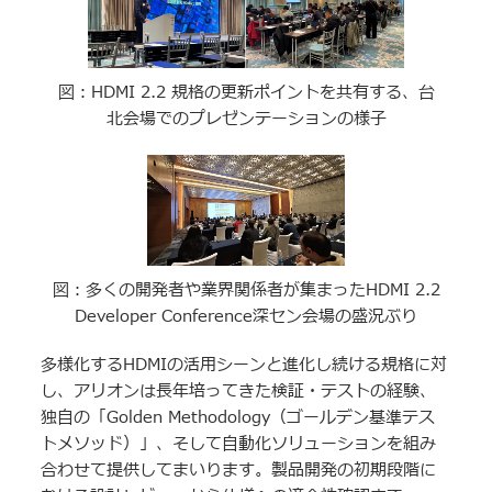
図：HDMI 2.2 規格の更新ポイントを共有する、台
北会場でのプレゼンテーションの様子
図：多くの開発者や業界関係者が集まったHDMI 2.2
Developer Conference深セン会場の盛況ぶり
多様化するHDMIの活用シーンと進化し続ける規格に対
し、アリオンは長年培ってきた検証・テストの経験、
独自の「Golden Methodology（ゴールデン基準テス
トメソッド）」、そして自動化ソリューションを組み
合わせて提供してまいります。製品開発の初期段階に