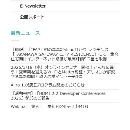
E-Newsletter
公開レポート
最新ニュース
【速報】「IFAP」初の最高評価 auひかり レジデンス
「TAKANAWA GATEWAY CITY RESIDENCE」にて、集合
住宅向けインターネット設備が最高評価5つ星を取得
2026/3/18（水）オンラインセミナー開催｜こんなに違
う！変革期を迎えるWi-FiとMatter認証：アリオンが解説
する最新動向と導入のポイント―第3弾
Aliro 1.0認証プログラム開始のお知らせ
【活動報告】『HDMI 2.2 Developer Conferences
2026』参加のご報告
Webinar 第６回 最新HDMIテストMTG