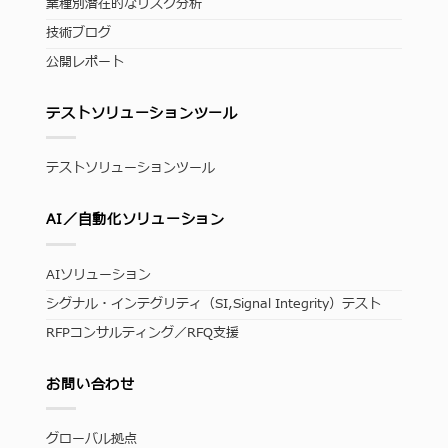
業種別潜在的なリスク分析
技術ブログ
公開レポート
テストソリューションツール
テストソリューションツール
AI／自動化ソリューション
AIソリューション
シグナル・インテグリティ（SI,Signal Integrity）テスト
RFPコンサルティング／RFQ支援
お問い合わせ
グローバル拠点