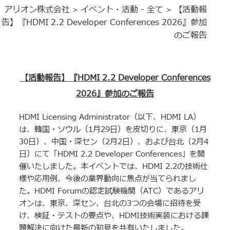
アリオン株式会社
イベント・活動 - 全て
【活動報
>
>
告】『HDMI 2.2 Developer Conferences 2026』参加
のご報告
【活動報告】『
HDMI 2.2 Developer Conferences
2026
』参加のご報告
HDMI Licensing Administrator（以下、HDMI LA）
は、韓国・ソウル（1月29日）を皮切りに、東京（1月
30日）、中国・深セン（2月2日）、および台北（2月4
日）にて「HDMI 2.2 Developer Conferences」を開
催いたしました。本イベントでは、HDMI 2.2の技術仕
様や応用例、今後の業界動向に焦点が当てられまし
た。HDMI Forumの認定試験機関（ATC）であるアリ
オンは、東京、深セン、台北の3つの会場に招待を受
け、検証・テストの要点や、HDMI技術実装における課
題解決に向けた最新の知見を共有いたしました。