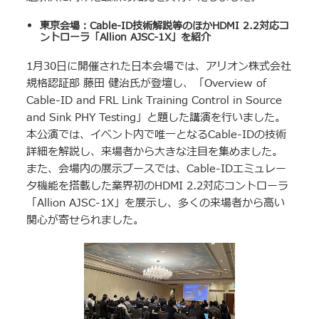
東京会場：
Cable-ID
技術解説等のほか
HDMI 2.2
対応コ
ントローラ「
Allion AJSC-1X
」を紹介
1月30日に開催された日本会場では、アリオン株式会社
規格認証部 藤田 健治氏が登壇し、「Overview of
Cable-ID and FRL Link Training Control in Source
and Sink PHY Testing」と題した講演を行いました。
本公演では、イベント内で唯一となるCable-IDの技術
詳細を解説し、来場者から大きな注目を集めました。
また、会場内の展示ブースでは、Cable-IDエミュレー
タ機能を搭載した業界初のHDMI 2.2対応コントローラ
「Allion AJSC-1X」を展示し、多くの来場者から高い
関心が寄せられました。