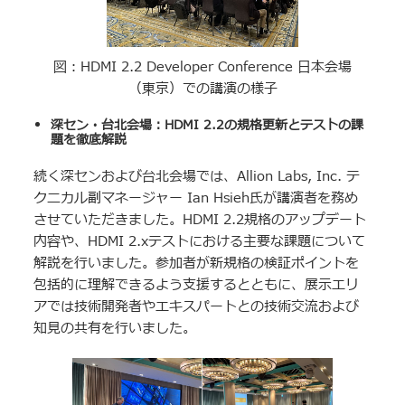
図：HDMI 2.2 Developer Conference 日本会場
（東京）での講演の様子
深セン・台北会場：
HDMI 2.2
の規格更新とテストの課
題を徹底解説
続く深センおよび台北会場では、Allion Labs, Inc. テ
クニカル副マネージャー Ian Hsieh氏が講演者を務め
させていただきました。HDMI 2.2規格のアップデート
内容や、HDMI 2.xテストにおける主要な課題について
解説を行いました。参加者が新規格の検証ポイントを
包括的に理解できるよう支援するとともに、展示エリ
アでは技術開発者やエキスパートとの技術交流および
知見の共有を行いました。