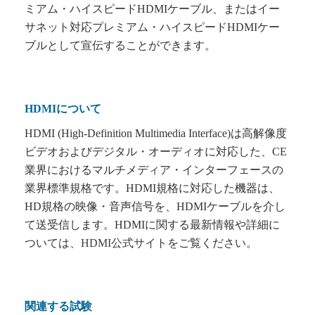
ミアム・ハイスピードHDMIケーブル、またはイー
サネット対応プレミアム・ハイスピードHDMIケー
ブルとして宣伝することができます。
HDMIについて
HDMI (High-Definition Multimedia Interface)
は高解像度
ビデオおよびデジタル・オーディオに対応
した、CE
業界におけるマルチメディア・
インターフェースの
業界
標準規格です。
HDMI
規格に対応した機器は、
HD規格の映像・音声信号を、HDMIケーブルを介し
て送受信します。HDMIに関する最新情報や詳細に
ついては、
HDMI
公式サイト
をご覧ください。
関連する試験