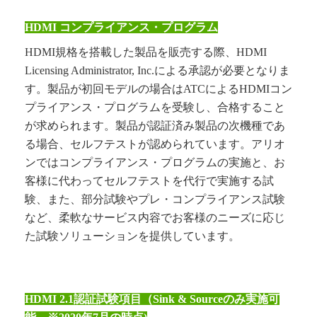
HDMI コンプライアンス・プログラム
HDMI
規格を搭載した製品を販売する際、
HDMI
Licensing Administrator, Inc.
による承認が必要となりま
す。製品が初回モデルの場合はATCによるHDMIコン
プライアンス・プログラムを受験し、合格すること
が求められます。製品が認証済み製品の次機種であ
る場合、セルフテストが認められています。アリオ
ンではコンプライアンス・プログラムの実施と、お
客様に代わってセルフテストを代行で実施する試
験、また、部分試験やプレ・コンプライアンス試験
など、柔軟なサービス内容でお客様のニーズに応じ
た試験ソリューションを提供しています。
HDMI 2.1認証試験項目（Sink & Sourceのみ実施可