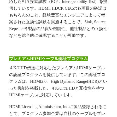
応した相互接続試験（IOP：Interoperability Test）を提
供しています。HDMI, HDCP, CECの各項目の確認は
もちろんのこと、経験豊富なエンジニアによって考
案された互換性試験を実施することで、Sink, Source,
Repeater各製品の品質や機能性、他社製品との互換性
などを総合的に確認することが可能です。
プレミアム
HDMI
ケーブル認証プログラム
４K/UHD伝送に対応したプレミアムHDMIケーブル
の認証プログラムを提供しています。この認証プロ
グラムは、HDMI2.0、High Dynamic Range(HDR)とい
った機能を搭載した、４K/Ultra HDと互換性を持つ
HDMIケーブルに対応しています。
HDMI Licensing Administrator, Inc.
に製品登録されるこ
とで、プログラム参加企業は自社のケーブルをプレ