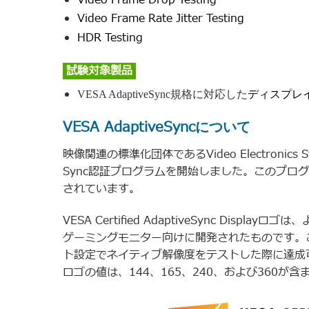
Video Frame Rate Jitter Testing
HDR Testing
試験対象製品
VESA AdaptiveSync規格に対応した
ディスプレ
VESA AdaptiveSync
について
映像関連の標準化団体であるVideo Electronics St
Sync認証プログラムを開始しました。このプログラムに
されています。
VESA Certified AdaptiveSync D
ゲーミングモニター向けに開発されたものです。この
ト設定でネイティブ解像度をテストした際に達成
ロゴの値は、144、165、240、および360が含