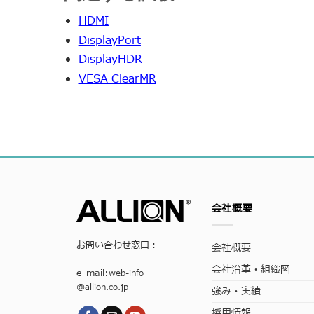
HDMI
DisplayPort
DisplayHDR
VESA ClearMR
会社概要
お問い合わせ窓口：
会社概要
会社沿革・組織図
e-mail:
web-info
@allion.co.jp
強み・実績
採用情報