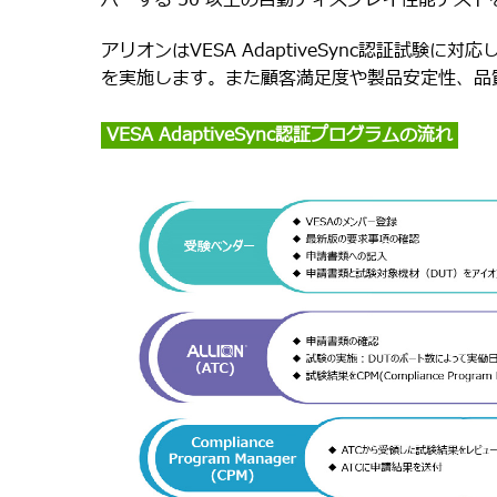
バーする 50 以上の自動ディスプレイ性能テス
アリオンはVESA AdaptiveSync認証試験
を実施します。また顧客満足度や製品安定性、品
VESA AdaptiveSync認証プログラムの流れ