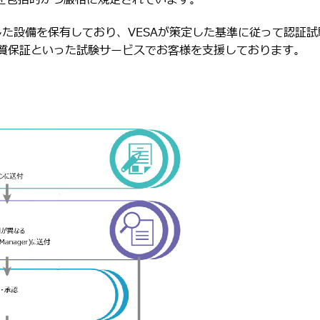
トを包括的かつ厳格に規定されています。
に対応した設備を保有しており、VESAが策定した基準に従って認証試
質保証といった試験サービスでお客様を支援しております。