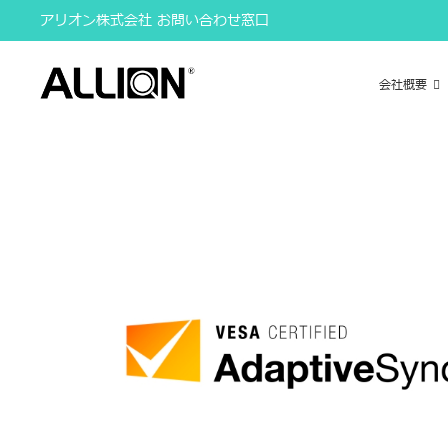
Skip
アリオン株式会社 お問い合わせ窓口
to
content
会社概要