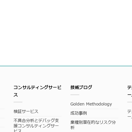
コンサルティングサービ
技術ブログ
テ
ス
ー
Golden Methodology
検証サービス
テ
成功事例
ー
不具合分析とデバッグ支
業種別潜在的なリスク分
援コンサルティングサー
析
ビス