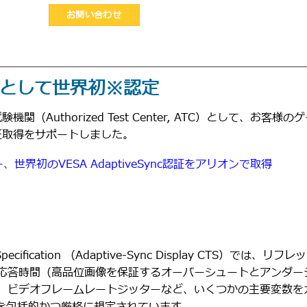
お問い合わせ
証ラボとして世界初※認定
機関（Authorized Test Center, ATC）として、お客様の
c認証取得をサポートしました。
界初のVESA AdaptiveSync認証をアリオンで取得
 Specification （Adaptive-Sync Display CTS）では、
リフレッ
応答時間（高品位画像を保証するオーバーシュートとアンダー
、ビデオフレームレートジッターなど、いくつかの主要変数を