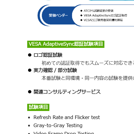
VESA AdaptiveSync認証試験項目
●
ロゴ認証試験
でもスムーズに対応でき
初めての認証取得
●
実力確認
/
部分試験
本番試験と同環境・同一内容の試験を提供
●
関連コンサルティングサービス
試験項目
Refresh Rate and Flicker test
Gray-to-Gray Testing
Video Frame Drop Testing