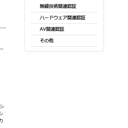
無線技術関連認証
ハードウェア関連認証
AV関連認証
その他
ゲー
シ
シ
カ