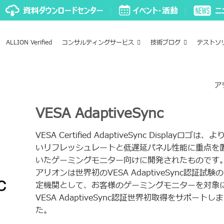
ALLION Verified
コンサルティングサービス
技術ブログ
テストソ
ア
VESA AdaptiveSync
VESA Certified AdaptiveSync Displayロゴは、よ
いリフレッシュレートと低遅延パネル性能に重点を
いたゲーミングモニター向けに開発されたものです
アリオンは世界初のVESA AdaptiveSync認証試験
定機関として、お客様のゲーミングモニターを対象
VESA AdaptiveSync認証世界初取得をサポートし
た。