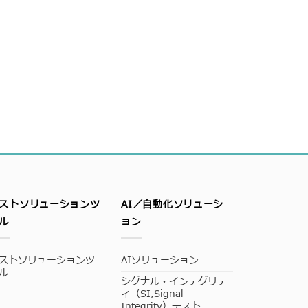
ストソリューションツ
AI／自動化ソリューシ
ル
ョン
ストソリューションツ
AIソリューション
ル
シグナル・インテグリテ
ィ（SI,Signal
Integrity）テスト