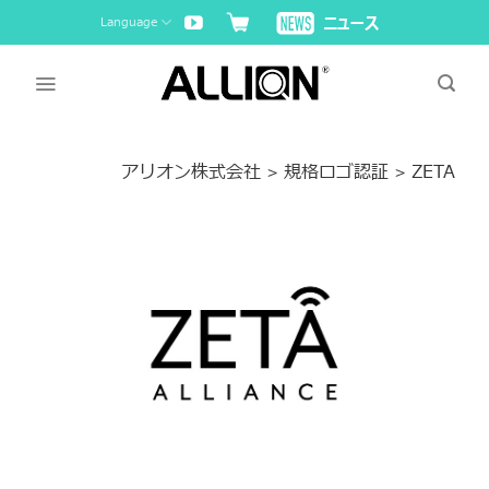
Skip
Language
to
content
アリオン株式会社
規格ロゴ認証
ZETA
>
>