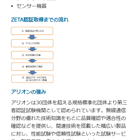
センサー機器
ZETA認証取得までの流れ
アリオンの強み
アリオンは30団体を超える規格標準化団体より第三
者認証試験機関として認められています。無線通信
分野の優れた技術知識をもとに品質確認や適合性の
確認などを提供し、関連技術を搭載した幅広い製品
に対し、性能試験や信頼性試験といった試験サービ