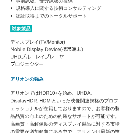
事前試験、部分試験の提供
規格導入に関する技術コンサルティング
認証取得までのトータルサポート
対象製品
ディスプレイ(TV/Monitor)
Mobile Display Device(携帯端末)
UHDブルーレイプレーヤー
プロジェクター
アリオンの強み
アリオンではHDR10+を始め、UHDA、
DisplayHDR, HDMIといった映像関連規格のプロフ
ェッショナルが在籍しておりますので、お客様の製
品品質の向上のための的確なサポートが可能です。
高画質・高解像度のディスプレイ製品に対する市場
の需要が増加傾向にある中で、アリオンは最新の技