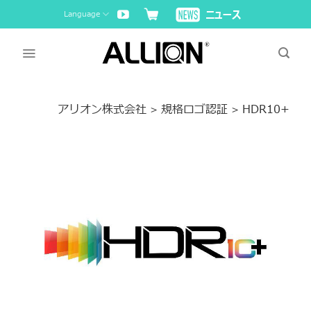
Skip
Language
to
content
アリオン株式会社
規格ロゴ認証
HDR10+
>
>