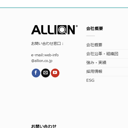
会社概要
お問い合わせ窓口：
会社概要
会社沿革・組織図
e-mail:
web-info
@allion.co.jp
強み・実績
採用情報
ESG
お問い合わせ