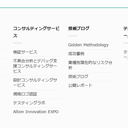
コンサルティングサービ
技術ブログ
テ
ス
ー
Golden Methodology
検証サービス
テ
成功事例
ー
不具合分析とデバッグ支
業種別潜在的なリスク分
援コンサルティングサー
析
ビス
技術ブログ
設計コンサルティングサ
ービス
公開レポート
規格ロゴ認証
テスティングラボ
Allion Innovation EXPO