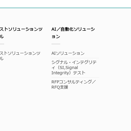
ストソリューションツ
AI／自動化ソリューシ
ル
ョン
ストソリューションツ
AIソリューション
ル
シグナル・インテグリテ
ィ（SI,Signal
Integrity）テスト
RFPコンサルティング／
RFQ支援