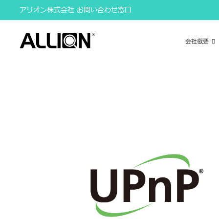
Skip
アリオン株式会社 お問い合わせ窓口
to
content
会社概要