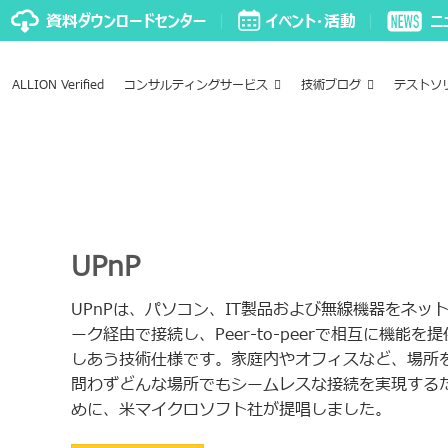
ALLION Verified
コンサルティングサービス
技術ブログ
テストソ
UPnP
UPnPは、パソコン、IT製品および無線機器をネッ
ーク経由で接続し、Peer-to-peerで相互に機能を提
しあう技術仕様です。家庭内やオフィスなど、場所
問わずどんな場所でもシームレスな接続を実現する
めに、米マイクロソフト社が提唱しました。