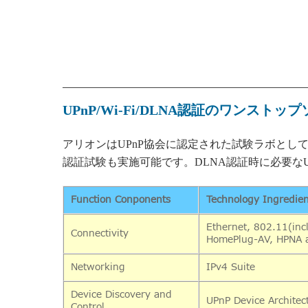
UPnP/Wi-Fi/DLNA
認証のワンストップ
アリオンは
UPnP
協会に認定された試験ラボとし
認証試験も実施可能です。
DLNA
認証時に必要な
Function Conponents
Technology Ingredien
Ethernet, 802.11(inc
Connectivity
HomePlug-AV, HPNA a
Networking
IPv4 Suite
Device Discovery and
UPnP Device Architec
Control