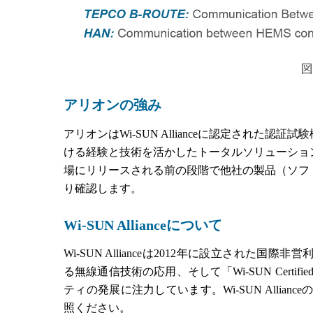
図
アリオンの強み
アリオンはWi-SUN Allianceに認定された認証試験機
ける経験と技術を活かしたトータルソリューショ
場にリリースされる前の段階で他社の製品（ソフ
り確認します。
Wi-SUN Allianceについて
Wi-SUN Allianceは2012年に設立された国際非
る無線通信技術の応用、そして「Wi-SUN Cer
ティの発展に注力しています。Wi-SUN Allia
照ください。