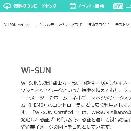
ALLION Verified
コンサルティングサービス
技術ブログ
テストソ
Wi-SUN
Wi-SUNは低消費電力・高い互換性・設置しやすさ
ッシュネットワークといった特徴を備えており、ス
ートメーターやホームエネルギーマネジメントシス
ム（HEMS）のコントローラなどに広く利用されて
す。「Wi-SUN Certified™」は、Wi-SUN Allianc
発足した認証プログラムで、認証を通して製品の品
や企業イメージの向上を目的としています。