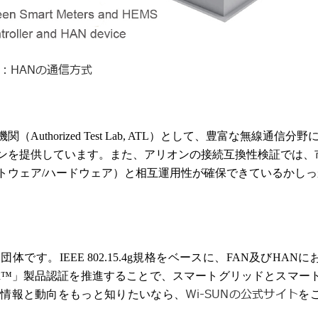
：HANの通信方式
関（Authorized Test Lab, ATL）として、豊富な無線通信分野
ンを提供しています。また、アリオンの接続互換性検証では、
トウェア/ハードウェア）と相互運用性が確保できているかしっ
営利団体です。IEEE 802.15.4g規格をベースに、FAN及びHANに
tified™」製品認証を推進することで、スマートグリッドとスマー
Wi-SUNの公式サイト
nceの情報と動向をもっと知りたいなら、
を