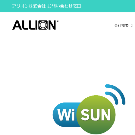
Skip
アリオン株式会社 お問い合わせ窓口
to
content
会社概要