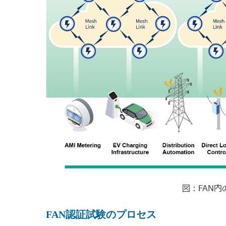
図：FAN
FAN認証試験のプロセス