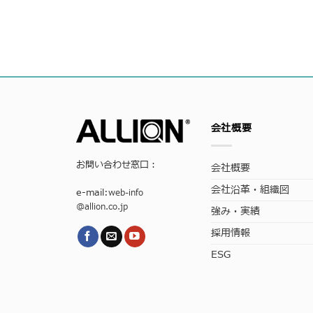
会社概要
お問い合わせ窓口：
会社概要
会社沿革・組織図
e-mail:
web-info
@allion.co.jp
強み・実績
採用情報
ESG