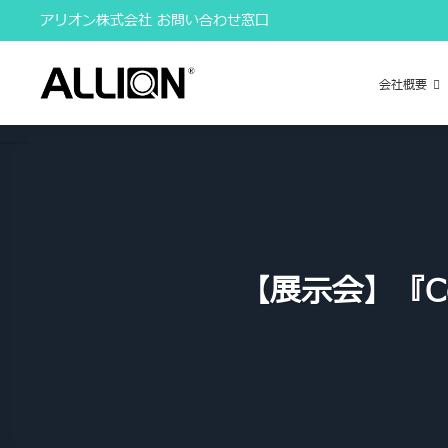
Skip
アリオン株式会社 お問い合わせ窓口
to
content
会社概要
【展示会】『Co