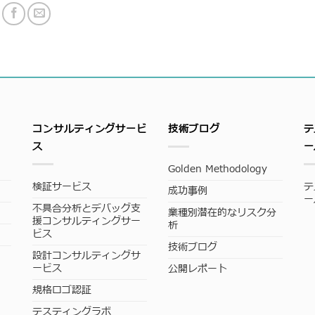
コンサルティングサービ
技術ブログ
テ
ス
ー
Golden Methodology
検証サービス
テ
成功事例
ー
不具合分析とデバッグ支
業種別潜在的なリスク分
援コンサルティングサー
析
ビス
技術ブログ
設計コンサルティングサ
ービス
公開レポート
規格ロゴ認証
テスティングラボ