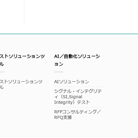
ストソリューションツ
AI／自動化ソリューシ
ル
ョン
ストソリューションツ
AIソリューション
ル
シグナル・インテグリテ
ィ（SI,Signal
Integrity）テスト
RFPコンサルティング／
RFQ支援