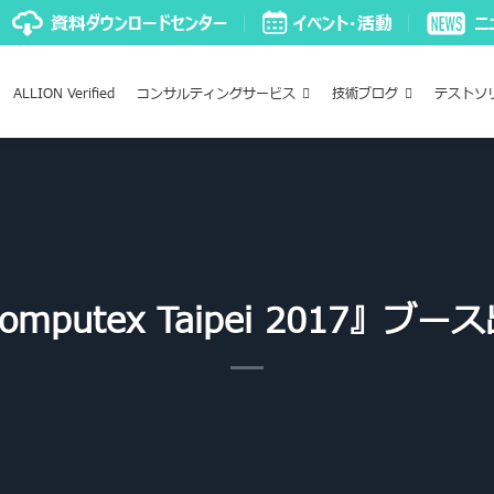
ALLION Verified
コンサルティングサービス
技術ブログ
テストソ
mputex Taipei 2017』ブ