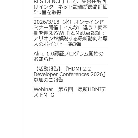
RESIDENCE」にて、集合住宅向
けインターネット設備が最高評価
5つ星を取得
2026/3/18（水）オンラインセ
ミナー開催｜こんなに違う！変革
期を迎えるWi-FiとMatter認証：
アリオンが解説する最新動向と導
入のポイント―第3弾
Aliro 1.0認証プログラム開始の
お知らせ
【活動報告】『HDMI 2.2
Developer Conferences 2026』
参加のご報告
Webinar 第６回 最新HDMIテ
ストMTG