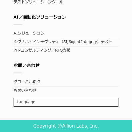
テストソリューションツール
AI／自動化ソリューション
AIソリューション
シグナル・インテグリティ（SI,Signal Integrity）テスト
RFPコンサルティング／RFQ支援
お問い合わせ
グローバル拠点
お問い合わせ
Language
Copyright ©Allion Labs, Inc.