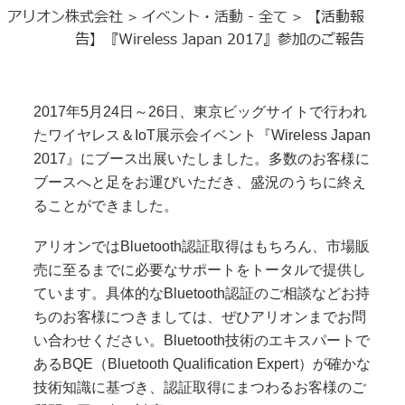
アリオン株式会社
イベント・活動 - 全て
【活動報
>
>
告】『Wireless Japan 2017』参加のご報告
2017年5月24日～26日、東京ビッグサイトで行われ
たワイヤレス＆IoT展示会イベント『Wireless Japan
2017』にブース出展いたしました。多数のお客様に
ブースへと足をお運びいただき、盛況のうちに終え
ることができました。
アリオンではBluetooth認証取得はもちろん、市場販
売に至るまでに必要なサポートをトータルで提供し
ています。具体的なBluetooth認証のご相談などお持
ちのお客様につきましては、ぜひアリオンまでお問
い合わせください。Bluetooth技術のエキスパートで
あるBQE（Bluetooth Qualification Expert）が確かな
技術知識に基づき、認証取得にまつわるお客様のご