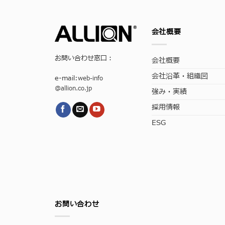
会社概要
お問い合わせ窓口：
会社概要
会社沿革・組織図
e-mail:
web-info
@allion.co.jp
強み・実績
採用情報
ESG
お問い合わせ