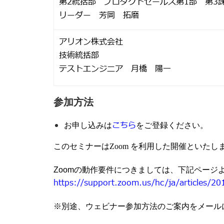
第2統括部 プロダクトセールス第1部 第3
リーダー 芳岡 拓磨
アリオン株式会社
技術統括部
テストエンジニア 月橋 陽一
参加方法
こちら
お申し込みは
をご登録ください。
このセミナーはZoom を利用した開催といたし
Zoomの動作要件につきましては、下記ページ
https://support.zoom.us/hc/ja/articl
※別途、ウェビナー参加方法のご案内をメール