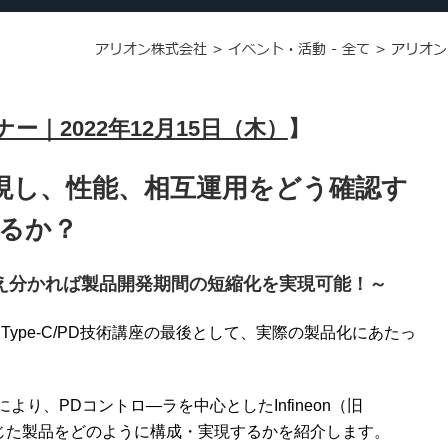
アリオン株式会社
>
イベント・活動 - 全て
>
アリオン
｜2022年12月15日（木）
】
現し、性能、相互運用をどう確認す
るか？
さえ分かれば製品開発期間の短縮化を実現可能！～
Type-C/PD技術講座の最後として、実際の製品化にあたっ
り、PDコントロ―ラを中心としたInfineon（旧
に応じた製品をどのように構成・実現するかを紹介します。