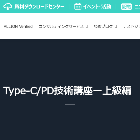
ALLION Verified
コンサルティングサービス
技術ブログ
テストソ
 Type-C/PD技術講座ー上級