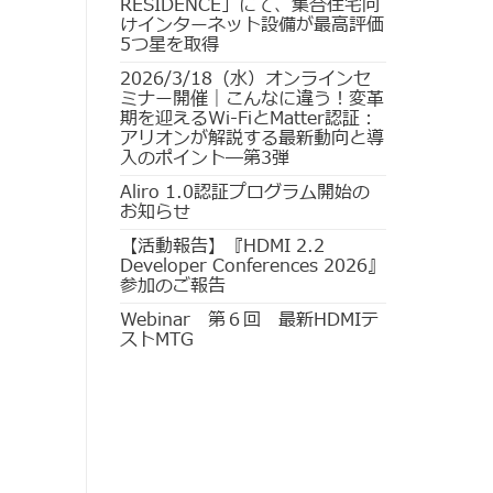
RESIDENCE」にて、集合住宅向
けインターネット設備が最高評価
5つ星を取得
2026/3/18（水）オンラインセ
ミナー開催｜こんなに違う！変革
期を迎えるWi-FiとMatter認証：
アリオンが解説する最新動向と導
入のポイント―第3弾
Aliro 1.0認証プログラム開始の
お知らせ
【活動報告】『HDMI 2.2
Developer Conferences 2026』
参加のご報告
Webinar 第６回 最新HDMIテ
ストMTG