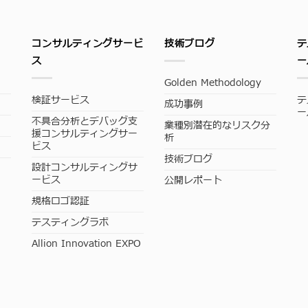
コンサルティングサービ
技術ブログ
テ
ス
ー
Golden Methodology
検証サービス
テ
成功事例
ー
不具合分析とデバッグ支
業種別潜在的なリスク分
援コンサルティングサー
析
ビス
技術ブログ
設計コンサルティングサ
ービス
公開レポート
規格ロゴ認証
テスティングラボ
Allion Innovation EXPO