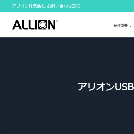
Skip
アリオン株式会社 お問い合わせ窓口
to
content
会社概要
アリオンUSB