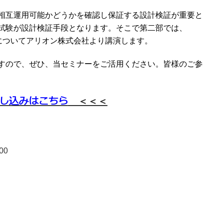
相互運用可能かどうかを確認し保証する設計検証が重要と
試験が設計検証手段となります。そこで第二部では、
認証試験についてアリオン株式会社より講演します。
すので、ぜひ、当セミナーをご活用ください。皆様のご参
し込みはこちら
＜＜＜
00