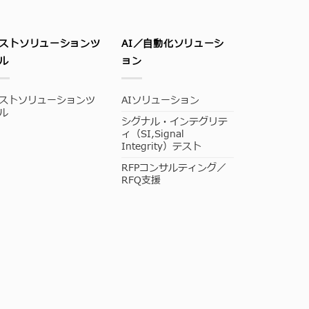
ストソリューションツ
AI／自動化ソリューシ
ル
ョン
ストソリューションツ
AIソリューション
ル
シグナル・インテグリテ
ィ（SI,Signal
Integrity）テスト
RFPコンサルティング／
RFQ支援