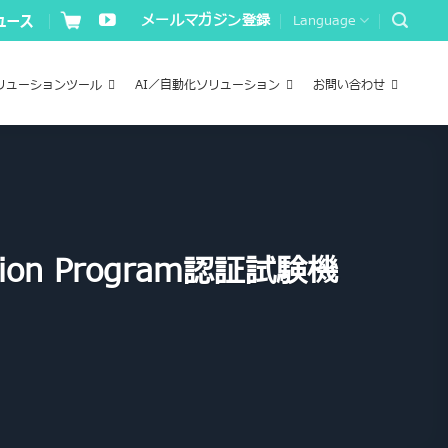
メールマガジン登録
Language
リューションツール
AI／自動化ソリューション
お問い合わせ
tion Program認証試験機