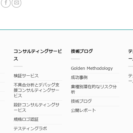
コンサルティングサービ
技術ブログ
テ
ス
ー
Golden Methodology
検証サービス
テ
成功事例
ー
不具合分析とデバッグ支
業種別潜在的なリスク分
援コンサルティングサー
析
ビス
技術ブログ
設計コンサルティングサ
ービス
公開レポート
規格ロゴ認証
テスティングラボ