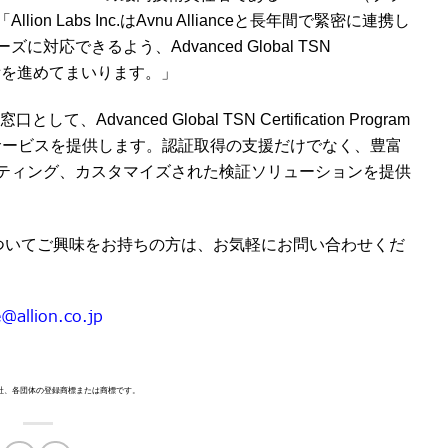
 Labs Inc.はAvnu Allianceと長年間で緊密に連携し
応できるよう、Advanced Global TSN
着実に準備を進めてまいります。」
vanced Global TSN Certification Program
験サービスを提供します。認証取得の支援だけでなく、豊富
ティング、カスタマイズされた検証ソリューションを提供
on Programについてご興味をお持ちの方は、お気軽にお問い合わせくだ
e@allion.co.jp
各社、各団体の登録商標または商標です。