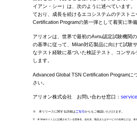
イアン・シー）は、次のように述べています。「Allion
ており、成長を続けるエコシステムのテストニーズに対
Certification Programの第一弾として
アリオンは、世界で最初のAvnu認定試験機関の窓口として、Ad
の基準に従って、Milan対応製品に向けて試
なテスト経験に基づいた検証テスト、コンサル
します。
Advanced Global TSN Certificati
さい。
servic
アリオン株式会社 お問い合わせ窓口：
こちら
※ 本リリースに関する詳細は
からもご確認いただけます。
※ 本 Webサイト上に記載されている団体名、会社名、製品またはサービスの名称などは、