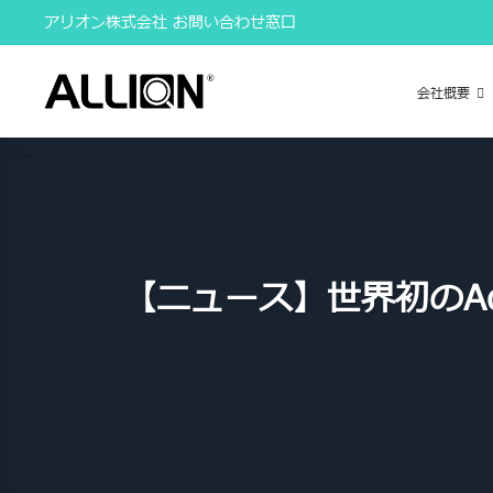
Skip
アリオン株式会社 お問い合わせ窓口
to
content
会社概要
【ニュース】世界初のAdvanc