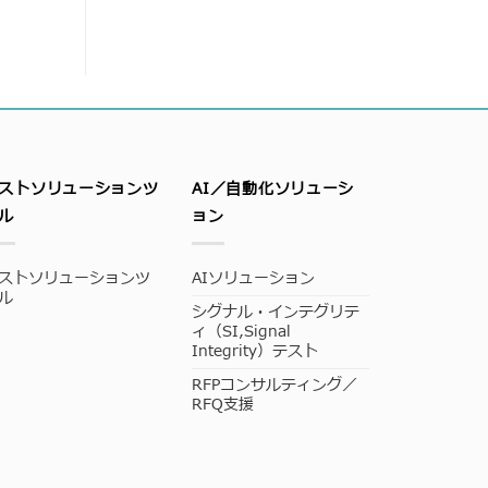
ストソリューションツ
AI／自動化ソリューシ
ル
ョン
ストソリューションツ
AIソリューション
ル
シグナル・インテグリテ
ィ（SI,Signal
Integrity）テスト
RFPコンサルティング／
RFQ支援