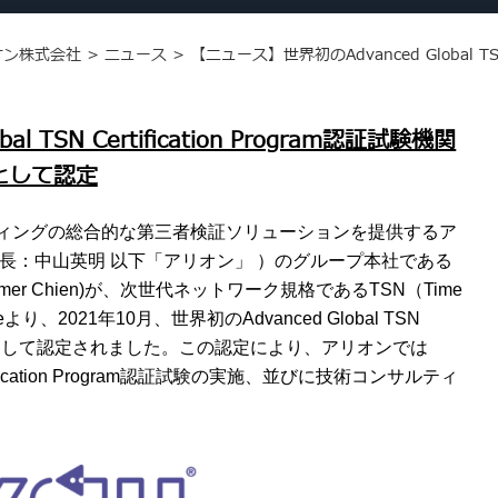
オン株式会社
>
ニュース
>
【ニュース】世界初のAdvanced Global TSN
 TSN Certification Program認証試験機関
として認定
ィングの総合的な第三者検証ソリューションを提供するア
長：中山英明 以下「アリオン」 ）のグループ本社である
 Summer Chien)が、次世代ネットワーク規格であるTSN（Time
anceより、2021年10月、世界初のAdvanced Global TSN
認証試験機関として認定されました。この認定により、アリオンでは
ertification Program認証試験の実施、並びに技術コンサルティ