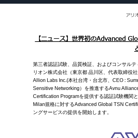
アリ
【ニュース】世界初のAdvanced Global
第三者認証試験、品質検証、およびコンサルテ
リオン株式会社（東京都 品川区、代表取締役社
Allion Labs Inc.(本社台湾・台北市、CEO :
Sensitive Networking）を推進するAvnu Alli
Certification Programを提供する
Milan規格に対するAdvanced Global TSN C
ングサービスの提供を開始します。