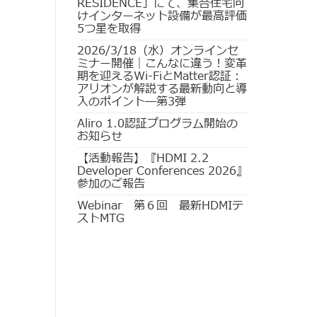
RESIDENCE」にて、集合住宅向
けインターネット設備が最高評価
5つ星を取得
2026/3/18（水）オンラインセ
ミナー開催｜こんなに違う！変革
期を迎えるWi-FiとMatter認証：
アリオンが解説する最新動向と導
入のポイント―第3弾
Aliro 1.0認証プログラム開始の
お知らせ
【活動報告】『HDMI 2.2
Developer Conferences 2026』
参加のご報告
Webinar 第６回 最新HDMIテ
ストMTG