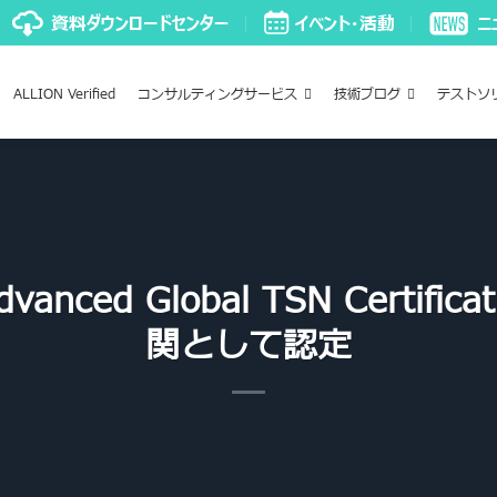
ALLION Verified
コンサルティングサービス
技術ブログ
テストソ
ed Global TSN Certifica
関として認定