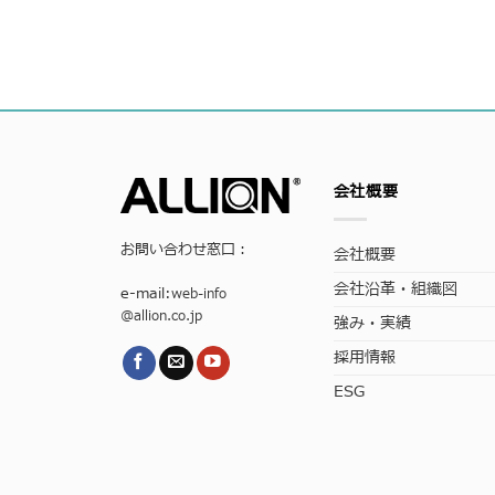
会社概要
お問い合わせ窓口：
会社概要
会社沿革・組織図
e-mail:
web-info
@allion.co.jp
強み・実績
採用情報
ESG