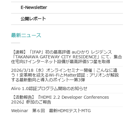
E-Newsletter
公開レポート
最新ニュース
【速報】「IFAP」初の最高評価 auひかり レジデンス
「TAKANAWA GATEWAY CITY RESIDENCE」にて、集合
住宅向けインターネット設備が最高評価5つ星を取得
2026/3/18（水）オンラインセミナー開催｜こんなに違
う！変革期を迎えるWi-FiとMatter認証：アリオンが解説
する最新動向と導入のポイント―第3弾
Aliro 1.0認証プログラム開始のお知らせ
【活動報告】『HDMI 2.2 Developer Conferences
2026』参加のご報告
Webinar 第６回 最新HDMIテストMTG