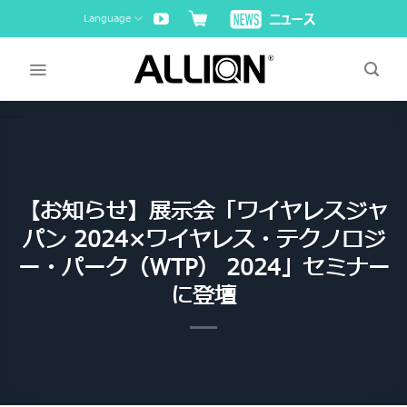
Skip
Language
to
content
【お知らせ】展示会「ワイヤレスジャ
パン 2024×ワイヤレス・テクノロジ
ー・パーク（WTP） 2024」セミナー
に登壇