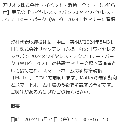
アリオン株式会社
イベント・活動 - 全て
【お知ら
>
>
せ】展示会「ワイヤレスジャパン 2024×ワイヤレス・
テクノロジー・パーク（WTP） 2024」セミナーに登壇
弊社代表取締役社長 中山 英明が2024年5月31
日に株式会社リックテレコム様主催の「ワイヤレス
ジャパン 2024×ワイヤレス・テクノロジー・パー
ク（WTP） 2024」の特設セミナー会場で講演者と
して招待され、スマートホームの新標準規格
「Matter」について講演します。Matterの最新動向
とスマートホーム市場の今後を解説する予定です。
ご興味がある方はぜひご登録ください。
概要
日時：2024年5月31日（金）15：30～16：10