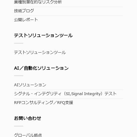
業種別潜在的なリスク分析
技術ブログ
公開レポート
テストソリューションツール
テストソリューションツール
AI／自動化ソリューション
AIソリューション
シグナル・インテグリティ（SI,Signal Integrity）テスト
RFPコンサルティング／RFQ支援
お問い合わせ
グローバル拠点