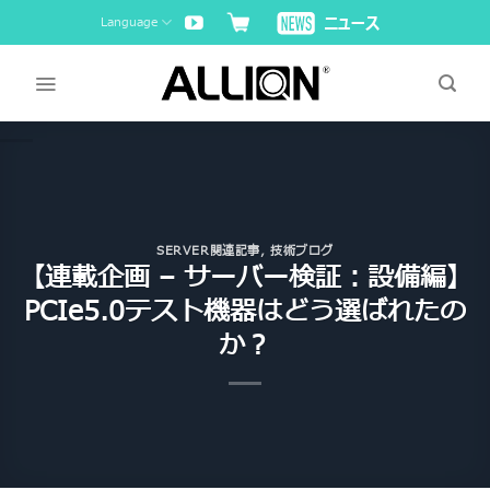
Skip
Language
to
content
SERVER関連記事
,
技術ブログ
【連載企画 – サーバー検証：設備編】
PCIe5.0テスト機器はどう選ばれたの
か？