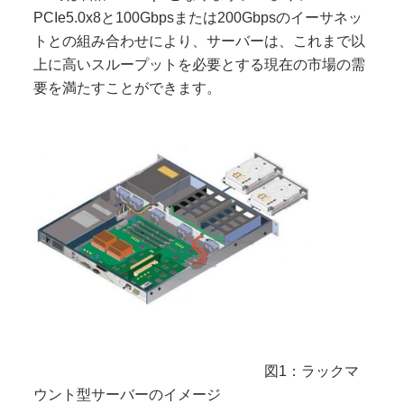
PCIe5.0x8と100Gbpsまたは200Gbpsのイーサネッ
トとの組み合わせにより、サーバーは、これまで以
上に高いスループットを必要とする現在の市場の需
要を満たすことができます。
図1：ラックマ
ウント型サーバーのイメージ