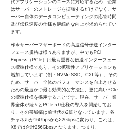
代アプリケーションのニーズに対応するため、企業
はサーバーのストレージを拡張するだけでなく、サ
ーバー自体のデータコンピューティングの応答時間
及び伝送速度の仕様も継続的な向上が求められてい
ます。
昨今サーバーマザーボードの高速信号伝送インター
フェース規格は様々ありますが、中でもPCI
Express（PCIe）は最も重要な伝送インターフェー
ス標準仕様であり、その拡張性アプリケーションも
増加しています（例：NVMe SSD、CXL等）。その
ため、サーバー全体のパフォーマンスを向上させる
ための最速かつ最も効果的な方法は、更に高いPCIe
の標準仕様を採用することです。現在、サーバー業
界全体が続々とPCIe 5.0仕様の導入を開始してお
り、その帯域幅は前世代の2倍となっています。各
チャネルが16Gbpsから32Gbpsに変わり、これは、
X8では合計256Gbpsとなります。つまり、