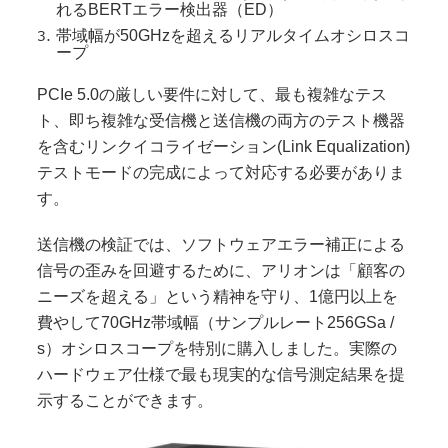
れるBERTエラー検出器（ED）
帯域幅が50GHzを超えるリアルタイムオシロスコ
ープ
PCIe 5.0の厳しい要件に対して、最も複雑なテス
ト、即ち複雑な受信機と送信機の両方のテスト機器
を含むリンクイコライゼーション(Link Equalization)
テストモードの完成によって対応する必要がありま
す。
送信機の検証では、ソフトウェアエラー補正による
信号の歪みを回避するために、アリオンは「顧客の
ニーズを超える」という精神を守り、1億円以上を
費やして70GHz帯域幅（サンプルレート256GSa /
s）オシロスコープを特別に購入しました。実際の
ハードウェア仕様で最も現実的な信号測定結果を提
示することができます。