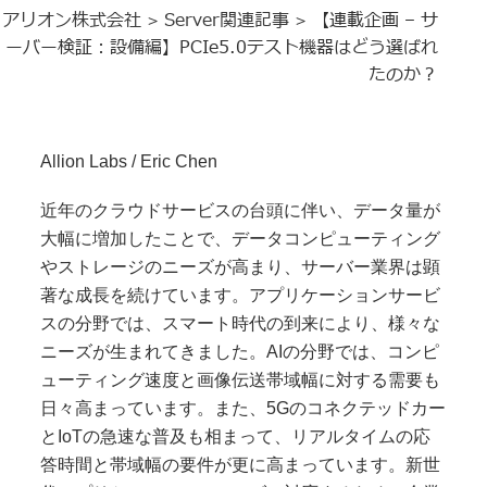
アリオン株式会社
Server関連記事
【連載企画 – サ
>
>
ーバー検証：設備編】PCIe5.0テスト機器はどう選ばれ
たのか？
Allion Labs / Eric Chen
近年のクラウドサービスの台頭に伴い、データ量が
大幅に増加したことで、データコンピューティング
やストレージのニーズが高まり、サーバー業界は顕
著な成長を続けています。アプリケーションサービ
スの分野では、スマート時代の到来により、様々な
ニーズが生まれてきました。AIの分野では、コンピ
ューティング速度と画像伝送帯域幅に対する需要も
日々高まっています。また、5Gのコネクテッドカー
とIoTの急速な普及も相まって、リアルタイムの応
答時間と帯域幅の要件が更に高まっています。新世