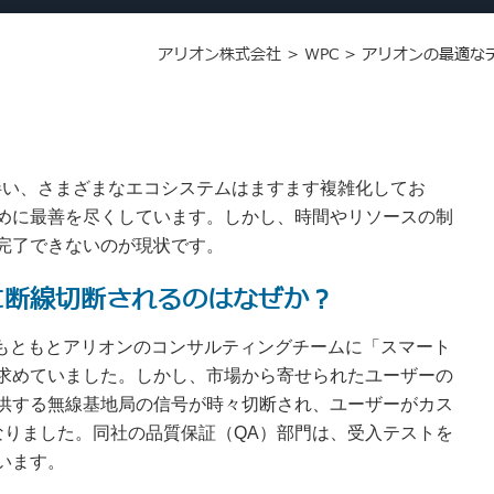
アリオン株式会社
>
WPC
>
アリオンの最適な
伴い、さまざまなエコシステムはますます複雑化してお
めに最善を尽くしています。しかし、時間やリソースの制
完了できないのが現状です。
に断線切断されるのはなぜか？
、もともとアリオンのコンサルティングチームに「スマート
求めていました。しかし、市場から寄せられたユーザーの
供する無線基地局の信号が時々切断され、ユーザーがカス
なりました。同社の品質保証（QA）部門は、受入テストを
います。