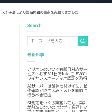
テスト手法により製品問題の盲点を克服できました
Search
最新記事
アリオンのいつでも即日対応サー
ビス：わずか1日でIntel® EVO™
ワイヤレスオーディオ認証を取得
AIサーバーは筐体を開けずに、動
作確認と焼き込みテストを同時に
行うべき理由
SI測定をいくら実施しても、設計
が前進しないのはなぜ？業界トッ
プの産業用制御メーカーが、すで