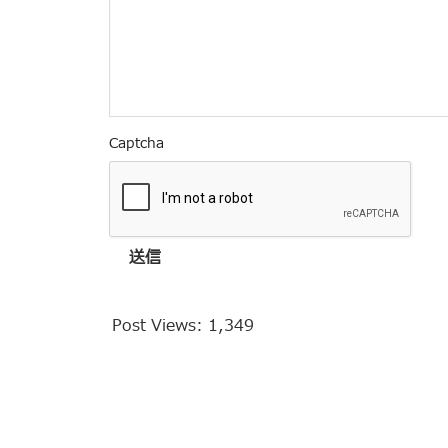
Captcha
送信
Post Views:
1,349