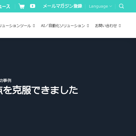
メールマガジン登録
Language
リューションツール
AI／自動化ソリューション
お問い合わせ
功事例
点を克服できました