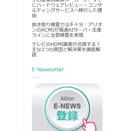
にハードウェアレビュー・コンサ
ルティングサービスへ移行した理
由
抜き取り検査では不十分：アリオ
ンのACMSが高速AIサーバー生産
ラインに全数検査を実現
テレビのHDMI画面が点滅する？
主な3つの原因と解決策を徹底解
説
E-Newsletter