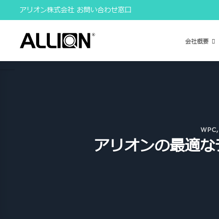
Skip
アリオン株式会社 お問い合わせ窓口
to
content
会社概要
WPC
アリオンの最適な