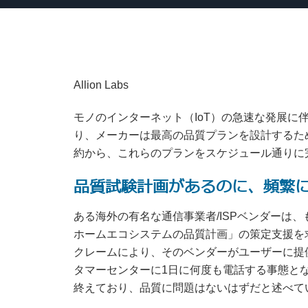
Allion Labs
モノのインターネット（IoT）の急速な発展に
り、メーカーは最高の品質プランを設計するた
約から、これらのプランをスケジュール通りに
品質試験計画があるのに、頻繁
ある海外の有名な通信事業者/ISPベンダーは
ホームエコシステムの品質計画」の策定支援を
クレームにより、そのベンダーがユーザーに提
タマーセンターに1日に何度も電話する事態と
終えており、品質に問題はないはずだと述べて