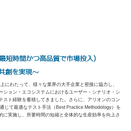
uality（最短時間かつ高品質で市場投入）
 価値共創を実現～
以上にわたって、様々な業界の大手企業と密接に協力し、
ーション・エコシステムにおけるユーザー・シナリオ・シ
テスト経験を蓄積してきました。さらに、アリオンのコン
なテスト手法（Best Practice Methodology）を
的に実施し、所要時間の短縮と全体的な生産効率を向上さ