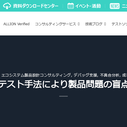
ALLION Verified
コンサルティングサービス
技術ブログ
テストソ
,
エコシステム製品設計コンサルティング
,
デバッグ支援
,
不具合分析
,
成
テスト手法により製品問題の盲